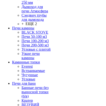
250 мм
Дымоход для
печи Атмосфера
Сэндвич трубы
для дымохода
+ ЕЩЕ 2
Печи камины
BLACK STOVE
Печи 50-100 м3
Печи 100-200 м3
Печи 200-500 м3
Угловые с плитой
Узкие печи
камины
Каминные топки
Everest
Встраиваемые
Чугунные
Угловые
Печи для бани
Банные печи без
выносной топки
(б/в)
Кратер
ВЕЗУВИЙ