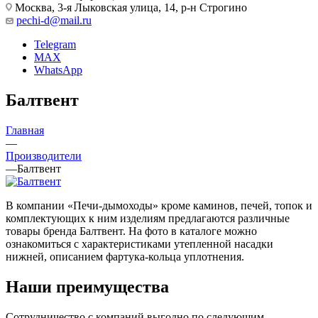
Москва, 3-я Лыковская улица, 14, р-н Строгино
pechi-d@mail.ru
Telegram
MAX
WhatsApp
Балтвент
Главная
—
Производители
—
Балтвент
В компании «Печи-дымоходы» кроме каминов, печей, топок и
комплектующих к ним изделиям предлагаются различные
товары бренда Балтвент. На фото в каталоге можно
ознакомиться с характеристиками утепленной насадки
нижней, описанием фартука-кольца уплотнения.
Наши преимущества
Сотрудничество с компаний выгодно по следующим