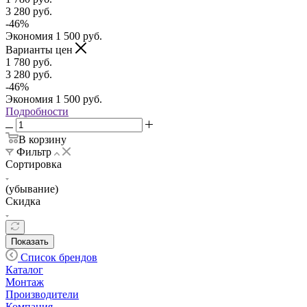
3 280
руб.
-
46
%
Экономия
1 500
руб.
Варианты цен
1 780
руб.
3 280
руб.
-
46
%
Экономия
1 500
руб.
Подробности
В корзину
Фильтр
Сортировка
(убывание)
Скидка
Показать
Список брендов
Каталог
Монтаж
Производители
Компания