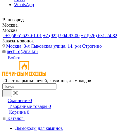
WhatsApp
Ваш город
Москва
Москва
+7 (495) 627-61-01
+7 (925) 904-93-00
+7 (926) 631-24-82
Заказать звонок
Москва, 3-я Лыковская улица, 14, р-н Строгино
pechi-d@mail.ru
Войти
20 лет на рынке печей, каминов, дымоходов
Сравнение
0
Избранные товары
0
Корзина
0
Каталог
Дымоходы для каминов