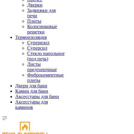
Дверки
Задвижки для
печи
Плиты
Колосниковые
решетки
Термоизоляция
Суперизол
Суперсил
Стекло напольное
(под печь)
Листы
предтопочные
Фиброцементные
плиты
Двери для бани
Камни для бани
Аксессуары для бани
Аксессуары для
каминов