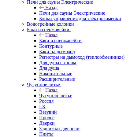
Печи для сауны Электрические
Назад
Печи для сауны Электрические
Блоки управления для электрокаменки
Водогрейные колонки
Баки из нержавейки
Назад
Баки из нержавейки
Контурные
Баки на дымоход
Регистры на дымоход (теплообменники)
Для душа с тэном
Для душа
Накопительные
Расширительные
Чугунное литье
Назад
Чугунное литье
Россия
LК
Везувий
Прочее
Дверки
Задвижки для печи
Плиты