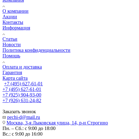
О компании
Акции
Контакты
Информация
Статьи
Новости
Политика конфиденциальности
Помощь
Оплата и доставка
Гарантия
Карта сайта
+7 (495) 627-61-01
+7 (495) 627-61-01
+7 (925) 904-93-00
+7 (926) 631-24-82
Заказать звонок
pechi-d@mail.ru
Москва, 3-я Лыковская улица, 14, р-н Строгино
Пн. – Сб.: с 9:00 до 18:00
Вс.: с 9:00 до 16:00