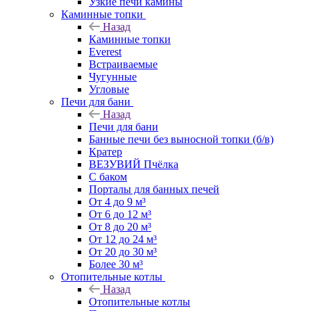
Узкие печи камины
Каминные топки
Назад
Каминные топки
Everest
Встраиваемые
Чугунные
Угловые
Печи для бани
Назад
Печи для бани
Банные печи без выносной топки (б/в)
Кратер
ВЕЗУВИЙ Пчёлка
С баком
Порталы для банных печей
От 4 до 9 м³
От 6 до 12 м³
От 8 до 20 м³
От 12 до 24 м³
От 20 до 30 м³
Более 30 м³
Отопительные котлы
Назад
Отопительные котлы