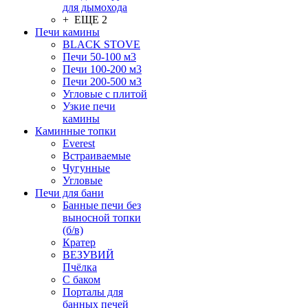
для дымохода
+ ЕЩЕ 2
Печи камины
BLACK STOVE
Печи 50-100 м3
Печи 100-200 м3
Печи 200-500 м3
Угловые с плитой
Узкие печи
камины
Каминные топки
Everest
Встраиваемые
Чугунные
Угловые
Печи для бани
Банные печи без
выносной топки
(б/в)
Кратер
ВЕЗУВИЙ
Пчёлка
С баком
Порталы для
банных печей