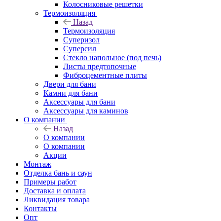
Колосниковые решетки
Термоизоляция
Назад
Термоизоляция
Суперизол
Суперсил
Стекло напольное (под печь)
Листы предтопочные
Фиброцементные плиты
Двери для бани
Камни для бани
Аксессуары для бани
Аксессуары для каминов
О компании
Назад
О компании
О компании
Акции
Монтаж
Отделка бань и саун
Примеры работ
Доставка и оплата
Ликвидация товара
Контакты
Опт