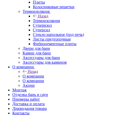
Плиты
Колосниковые решетки
Термоизоляция
Назад
Термоизоляция
Суперизол
Суперсил
Стекло напольное (под печь)
Листы предтопочные
Фиброцементные плиты
Двери для бани
Камни для бани
Аксессуары для бани
Аксессуары для каминов
О компании
Назад
О компании
О компании
Акции
Монтаж
Отделка бань и саун
Примеры работ
Доставка и оплата
Ликвидация товара
Контакты