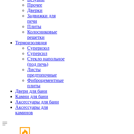
Прочее
Дверки
Задвижки для
печи
Плиты
Колосниковые
решетки
Термоизоляция
Суперизол
Суперсил
Стекло напольное
(под печь)
Листы
предтопочные
Фиброцементные
плиты
Двери для бани
Камни для бани
Аксессуары для бани
Аксессуары для
каминов