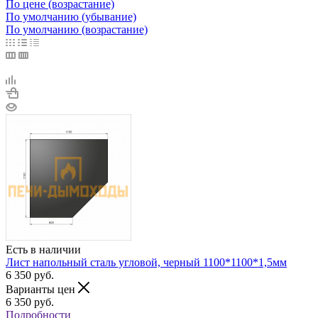
По цене (возрастание)
По умолчанию (убывание)
По умолчанию (возрастание)
Есть в наличии
Лист напольный сталь угловой, черный 1100*1100*1,5мм
6 350
руб.
Варианты цен
6 350
руб.
Подробности