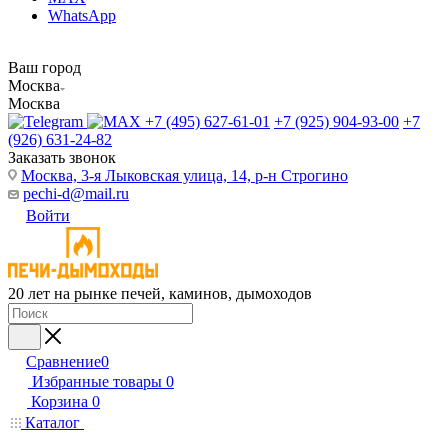
WhatsApp
Ваш город
Москва
Москва
+7 (495) 627-61-01
+7 (925) 904-93-00
+7
(926) 631-24-82
Заказать звонок
Москва, 3-я Лыковская улица, 14, р-н Строгино
pechi-d@mail.ru
Войти
20 лет на рынке печей, каминов, дымоходов
Сравнение
0
Избранные товары
0
Корзина
0
Каталог