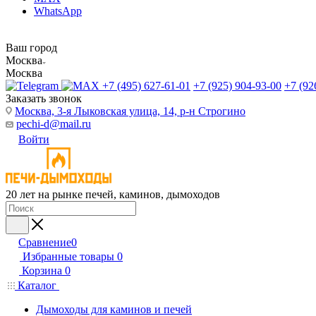
WhatsApp
Ваш город
Москва
Москва
+7 (495) 627-61-01
+7 (925) 904-93-00
+7 (92
Заказать звонок
Москва, 3-я Лыковская улица, 14, р-н Строгино
pechi-d@mail.ru
Войти
20 лет на рынке печей, каминов, дымоходов
Сравнение
0
Избранные товары
0
Корзина
0
Каталог
Дымоходы для каминов и печей