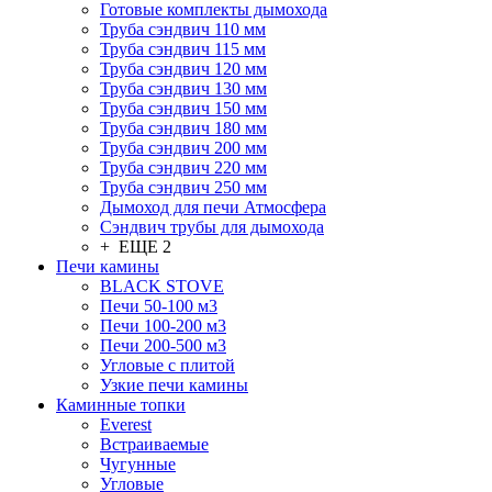
Готовые комплекты дымохода
Труба сэндвич 110 мм
Труба сэндвич 115 мм
Труба сэндвич 120 мм
Труба сэндвич 130 мм
Труба сэндвич 150 мм
Труба сэндвич 180 мм
Труба сэндвич 200 мм
Труба сэндвич 220 мм
Труба сэндвич 250 мм
Дымоход для печи Атмосфера
Сэндвич трубы для дымохода
+ ЕЩЕ 2
Печи камины
BLACK STOVE
Печи 50-100 м3
Печи 100-200 м3
Печи 200-500 м3
Угловые с плитой
Узкие печи камины
Каминные топки
Everest
Встраиваемые
Чугунные
Угловые