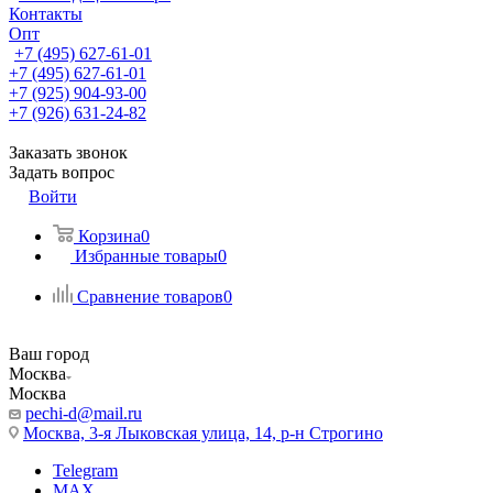
Контакты
Опт
+7 (495) 627-61-01
+7 (495) 627-61-01
+7 (925) 904-93-00
+7 (926) 631-24-82
Заказать звонок
Задать вопрос
Войти
Корзина
0
Избранные товары
0
Сравнение товаров
0
Ваш город
Москва
Москва
pechi-d@mail.ru
Москва, 3-я Лыковская улица, 14, р-н Строгино
Telegram
MAX