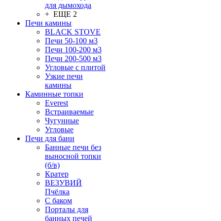
для дымохода
+ ЕЩЕ 2
Печи камины
BLACK STOVE
Печи 50-100 м3
Печи 100-200 м3
Печи 200-500 м3
Угловые с плитой
Узкие печи
камины
Каминные топки
Everest
Встраиваемые
Чугунные
Угловые
Печи для бани
Банные печи без
выносной топки
(б/в)
Кратер
ВЕЗУВИЙ
Пчёлка
С баком
Порталы для
банных печей