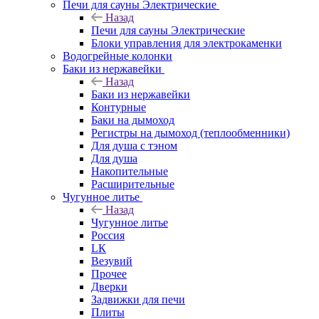
Печи для сауны Электрические
Назад
Печи для сауны Электрические
Блоки управления для электрокаменки
Водогрейные колонки
Баки из нержавейки
Назад
Баки из нержавейки
Контурные
Баки на дымоход
Регистры на дымоход (теплообменники)
Для душа с тэном
Для душа
Накопительные
Расширительные
Чугунное литье
Назад
Чугунное литье
Россия
LК
Везувий
Прочее
Дверки
Задвижки для печи
Плиты