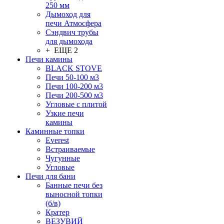
250 мм
Дымоход для
печи Атмосфера
Сэндвич трубы
для дымохода
+ ЕЩЕ 2
Печи камины
BLACK STOVE
Печи 50-100 м3
Печи 100-200 м3
Печи 200-500 м3
Угловые с плитой
Узкие печи
камины
Каминные топки
Everest
Встраиваемые
Чугунные
Угловые
Печи для бани
Банные печи без
выносной топки
(б/в)
Кратер
ВЕЗУВИЙ