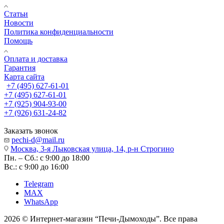
Статьи
Новости
Политика конфиденциальности
Помощь
Оплата и доставка
Гарантия
Карта сайта
+7 (495) 627-61-01
+7 (495) 627-61-01
+7 (925) 904-93-00
+7 (926) 631-24-82
Заказать звонок
pechi-d@mail.ru
Москва, 3-я Лыковская улица, 14, р-н Строгино
Пн. – Сб.: с 9:00 до 18:00
Вс.: с 9:00 до 16:00
Telegram
MAX
WhatsApp
2026 © Интернет-магазин “Печи-Дымоходы”. Все права