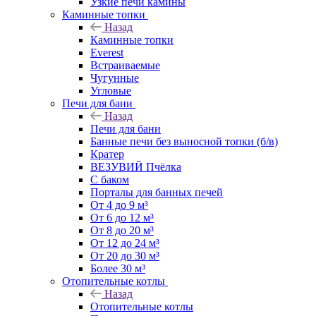
Узкие печи камины
Каминные топки
Назад
Каминные топки
Everest
Встраиваемые
Чугунные
Угловые
Печи для бани
Назад
Печи для бани
Банные печи без выносной топки (б/в)
Кратер
ВЕЗУВИЙ Пчёлка
С баком
Порталы для банных печей
От 4 до 9 м³
От 6 до 12 м³
От 8 до 20 м³
От 12 до 24 м³
От 20 до 30 м³
Более 30 м³
Отопительные котлы
Назад
Отопительные котлы