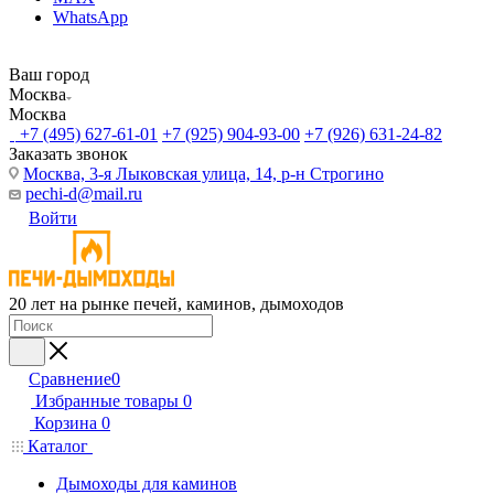
WhatsApp
Ваш город
Москва
Москва
+7 (495) 627-61-01
+7 (925) 904-93-00
+7 (926) 631-24-82
Заказать звонок
Москва, 3-я Лыковская улица, 14, р-н Строгино
pechi-d@mail.ru
Войти
20 лет на рынке печей, каминов, дымоходов
Сравнение
0
Избранные товары
0
Корзина
0
Каталог
Дымоходы для каминов