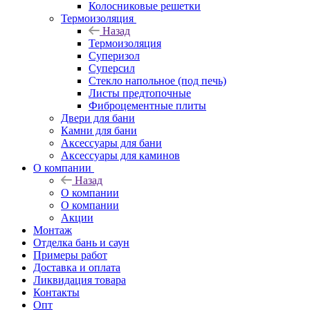
Колосниковые решетки
Термоизоляция
Назад
Термоизоляция
Суперизол
Суперсил
Стекло напольное (под печь)
Листы предтопочные
Фиброцементные плиты
Двери для бани
Камни для бани
Аксессуары для бани
Аксессуары для каминов
О компании
Назад
О компании
О компании
Акции
Монтаж
Отделка бань и саун
Примеры работ
Доставка и оплата
Ликвидация товара
Контакты
Опт