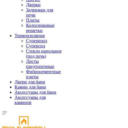
Дверки
Задвижки для
печи
Плиты
Колосниковые
решетки
Термоизоляция
Суперизол
Суперсил
Стекло напольное
(под печь)
Листы
предтопочные
Фиброцементные
плиты
Двери для бани
Камни для бани
Аксессуары для бани
Аксессуары для
каминов