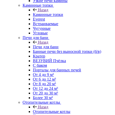
Узкие печи камины
Каминные топки
Назад
Каминные топки
Everest
Встраиваемые
Чугунные
Угловые
Печи для бани
Назад
Печи для бани
Банные печи без выносной топки (б/в)
Кратер
ВЕЗУВИЙ Пчёлка
С баком
Порталы для банных печей
От 4 до 9 м³
От 6 до 12 м³
От 8 до 20 м³
От 12 до 24 м³
От 20 до 30 м³
Более 30 м³
Отопительные котлы
Назад
Отопительные котлы