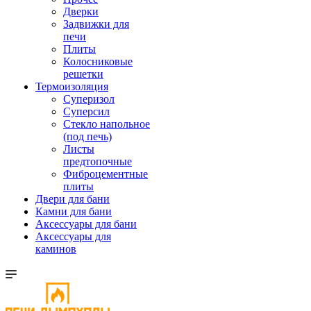
Дверки
Задвижки для
печи
Плиты
Колосниковые
решетки
Термоизоляция
Суперизол
Суперсил
Стекло напольное
(под печь)
Листы
предтопочные
Фиброцементные
плиты
Двери для бани
Камни для бани
Аксессуары для бани
Аксессуары для
каминов