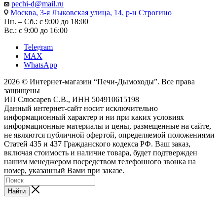
pechi-d@mail.ru
Москва, 3-я Лыковская улица, 14, р-н Строгино
Пн. – Сб.: с 9:00 до 18:00
Вс.: с 9:00 до 16:00
Telegram
MAX
WhatsApp
2026 © Интернет-магазин “Печи-Дымоходы”. Все права
защищены
ИП Слюсарев С.В., ИНН 504910615198
Данный интернет-сайт носит исключительно
информационный характер и ни при каких условиях
информационные материалы и цены, размещенные на сайте,
не являются публичной офертой, определяемой положениями
Статей 435 и 437 Гражданского кодекса РФ. Ваш заказ,
включая стоимость и наличие товара, будет подтвержден
нашим менеджером посредством телефонного звонка на
номер, указанный Вами при заказе.
Найти