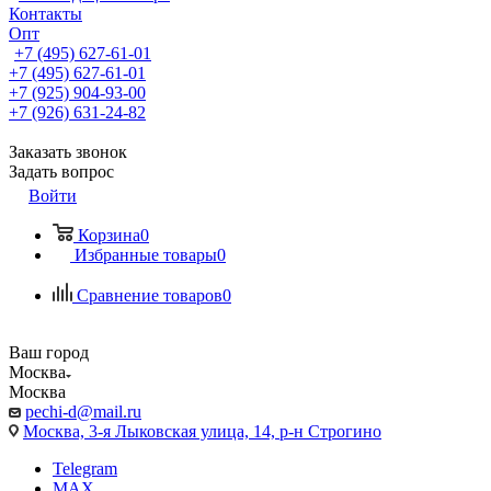
Контакты
Опт
+7 (495) 627-61-01
+7 (495) 627-61-01
+7 (925) 904-93-00
+7 (926) 631-24-82
Заказать звонок
Задать вопрос
Войти
Корзина
0
Избранные товары
0
Сравнение товаров
0
Ваш город
Москва
Москва
pechi-d@mail.ru
Москва, 3-я Лыковская улица, 14, р-н Строгино
Telegram
MAX