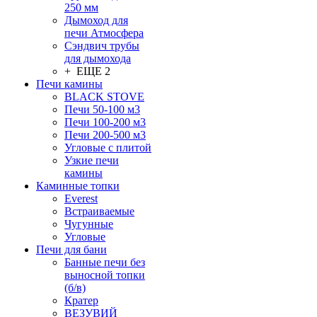
250 мм
Дымоход для
печи Атмосфера
Сэндвич трубы
для дымохода
+ ЕЩЕ 2
Печи камины
BLACK STOVE
Печи 50-100 м3
Печи 100-200 м3
Печи 200-500 м3
Угловые с плитой
Узкие печи
камины
Каминные топки
Everest
Встраиваемые
Чугунные
Угловые
Печи для бани
Банные печи без
выносной топки
(б/в)
Кратер
ВЕЗУВИЙ