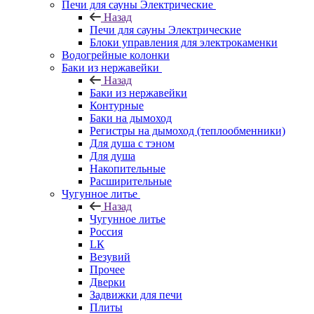
Печи для сауны Электрические
Назад
Печи для сауны Электрические
Блоки управления для электрокаменки
Водогрейные колонки
Баки из нержавейки
Назад
Баки из нержавейки
Контурные
Баки на дымоход
Регистры на дымоход (теплообменники)
Для душа с тэном
Для душа
Накопительные
Расширительные
Чугунное литье
Назад
Чугунное литье
Россия
LК
Везувий
Прочее
Дверки
Задвижки для печи
Плиты