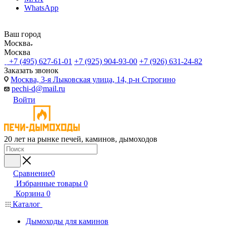
WhatsApp
Ваш город
Москва
Москва
+7 (495) 627-61-01
+7 (925) 904-93-00
+7 (926) 631-24-82
Заказать звонок
Москва, 3-я Лыковская улица, 14, р-н Строгино
pechi-d@mail.ru
Войти
20 лет на рынке печей, каминов, дымоходов
Сравнение
0
Избранные товары
0
Корзина
0
Каталог
Дымоходы для каминов