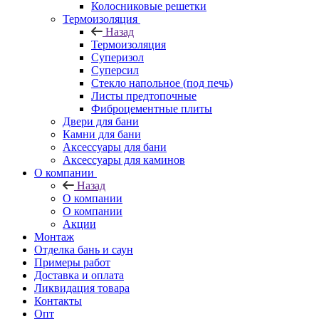
Колосниковые решетки
Термоизоляция
Назад
Термоизоляция
Суперизол
Суперсил
Стекло напольное (под печь)
Листы предтопочные
Фиброцементные плиты
Двери для бани
Камни для бани
Аксессуары для бани
Аксессуары для каминов
О компании
Назад
О компании
О компании
Акции
Монтаж
Отделка бань и саун
Примеры работ
Доставка и оплата
Ликвидация товара
Контакты
Опт