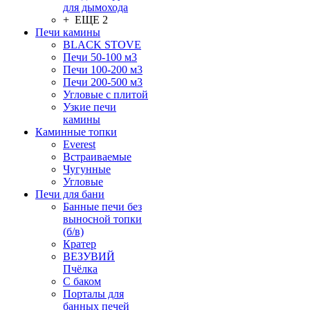
для дымохода
+ ЕЩЕ 2
Печи камины
BLACK STOVE
Печи 50-100 м3
Печи 100-200 м3
Печи 200-500 м3
Угловые с плитой
Узкие печи
камины
Каминные топки
Everest
Встраиваемые
Чугунные
Угловые
Печи для бани
Банные печи без
выносной топки
(б/в)
Кратер
ВЕЗУВИЙ
Пчёлка
С баком
Порталы для
банных печей