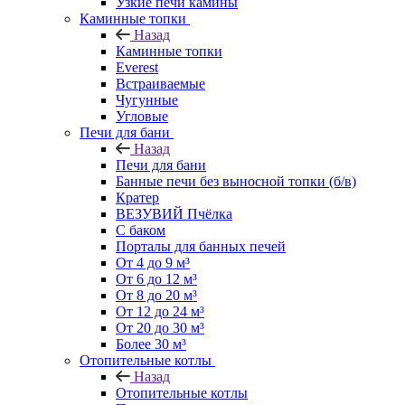
Узкие печи камины
Каминные топки
Назад
Каминные топки
Everest
Встраиваемые
Чугунные
Угловые
Печи для бани
Назад
Печи для бани
Банные печи без выносной топки (б/в)
Кратер
ВЕЗУВИЙ Пчёлка
С баком
Порталы для банных печей
От 4 до 9 м³
От 6 до 12 м³
От 8 до 20 м³
От 12 до 24 м³
От 20 до 30 м³
Более 30 м³
Отопительные котлы
Назад
Отопительные котлы