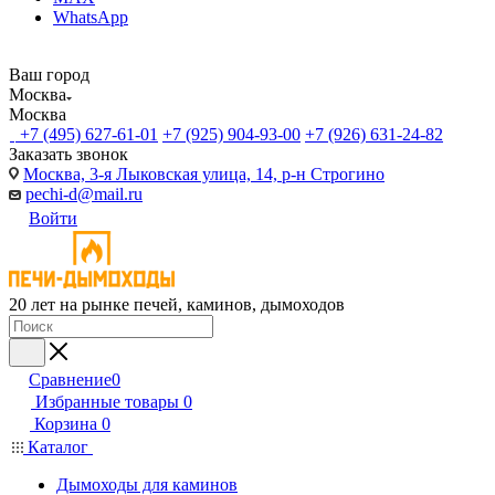
WhatsApp
Ваш город
Москва
Москва
+7 (495) 627-61-01
+7 (925) 904-93-00
+7 (926) 631-24-82
Заказать звонок
Москва, 3-я Лыковская улица, 14, р-н Строгино
pechi-d@mail.ru
Войти
20 лет на рынке печей, каминов, дымоходов
Сравнение
0
Избранные товары
0
Корзина
0
Каталог
Дымоходы для каминов