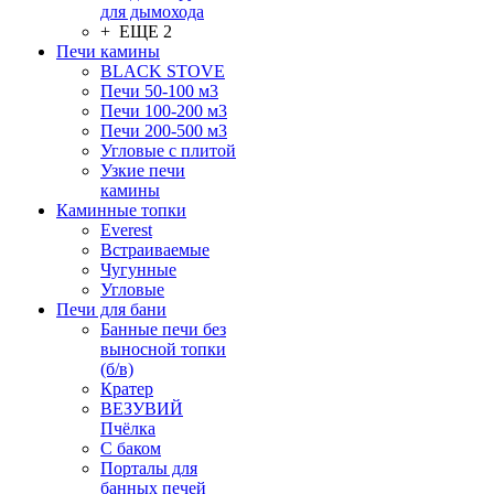
для дымохода
+ ЕЩЕ 2
Печи камины
BLACK STOVE
Печи 50-100 м3
Печи 100-200 м3
Печи 200-500 м3
Угловые с плитой
Узкие печи
камины
Каминные топки
Everest
Встраиваемые
Чугунные
Угловые
Печи для бани
Банные печи без
выносной топки
(б/в)
Кратер
ВЕЗУВИЙ
Пчёлка
С баком
Порталы для
банных печей