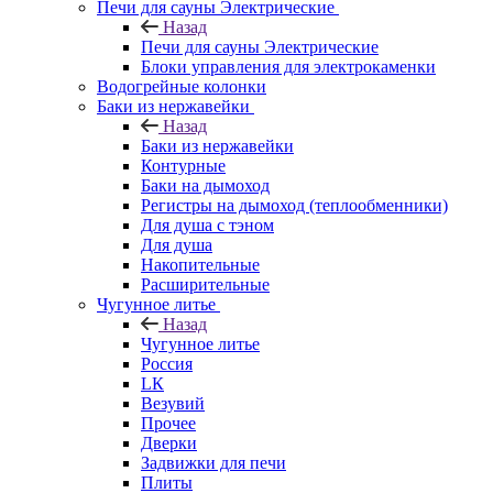
Печи для сауны Электрические
Назад
Печи для сауны Электрические
Блоки управления для электрокаменки
Водогрейные колонки
Баки из нержавейки
Назад
Баки из нержавейки
Контурные
Баки на дымоход
Регистры на дымоход (теплообменники)
Для душа с тэном
Для душа
Накопительные
Расширительные
Чугунное литье
Назад
Чугунное литье
Россия
LК
Везувий
Прочее
Дверки
Задвижки для печи
Плиты