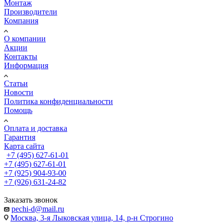
Монтаж
Производители
Компания
О компании
Акции
Контакты
Информация
Статьи
Новости
Политика конфиденциальности
Помощь
Оплата и доставка
Гарантия
Карта сайта
+7 (495) 627-61-01
+7 (495) 627-61-01
+7 (925) 904-93-00
+7 (926) 631-24-82
Заказать звонок
pechi-d@mail.ru
Москва, 3-я Лыковская улица, 14, р-н Строгино