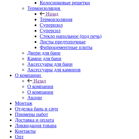
Колосниковые решетки
Термоизоляция
Назад
Термоизоляция
Суперизол
Суперсил
Стекло напольное (под печь)
Листы предтопочные
Фиброцементные плиты
Двери для бани
Камни для бани
Аксессуары для бани
Аксессуары для каминов
О компании
Назад
О компании
О компании
Акции
Монтаж
Отделка бань и саун
Примеры работ
Доставка и оплата
Ликвидация товара
Контакты
Опт