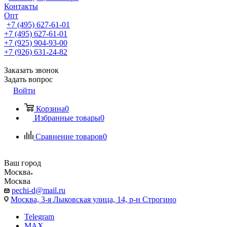
Контакты
Опт
+7 (495) 627-61-01
+7 (495) 627-61-01
+7 (925) 904-93-00
+7 (926) 631-24-82
Заказать звонок
Задать вопрос
Войти
Корзина
0
Избранные товары
0
Сравнение товаров
0
Ваш город
Москва
Москва
pechi-d@mail.ru
Москва, 3-я Лыковская улица, 14, р-н Строгино
Telegram
MAX