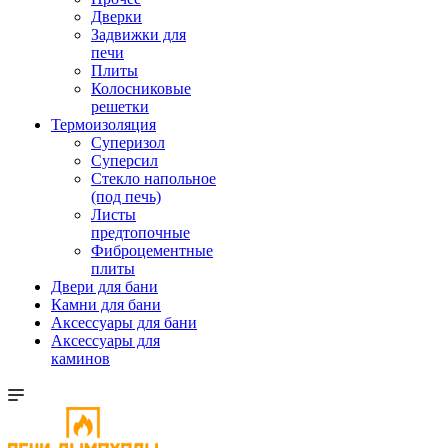
Дверки
Задвижки для
печи
Плиты
Колосниковые
решетки
Термоизоляция
Суперизол
Суперсил
Стекло напольное
(под печь)
Листы
предтопочные
Фиброцементные
плиты
Двери для бани
Камни для бани
Аксессуары для бани
Аксессуары для
каминов