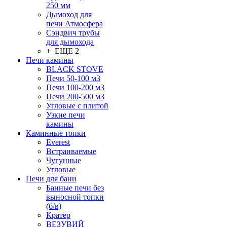
250 мм
Дымоход для
печи Атмосфера
Сэндвич трубы
для дымохода
+ ЕЩЕ 2
Печи камины
BLACK STOVE
Печи 50-100 м3
Печи 100-200 м3
Печи 200-500 м3
Угловые с плитой
Узкие печи
камины
Каминные топки
Everest
Встраиваемые
Чугунные
Угловые
Печи для бани
Банные печи без
выносной топки
(б/в)
Кратер
ВЕЗУВИЙ