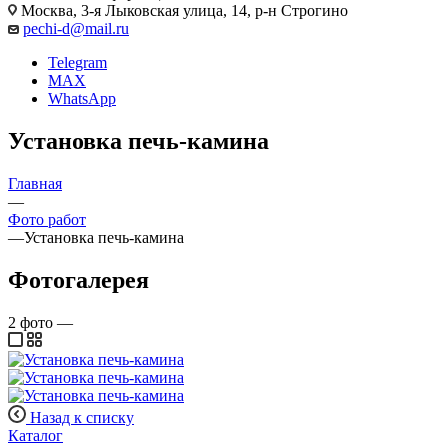
Москва, 3-я Лыковская улица, 14, р-н Строгино
pechi-d@mail.ru
Telegram
MAX
WhatsApp
Установка печь-камина
Главная
—
Фото работ
—
Установка печь-камина
Фотогалерея
2
фото
—
Назад к списку
Каталог