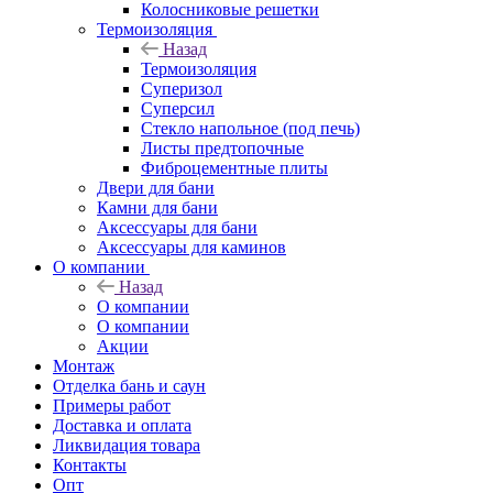
Колосниковые решетки
Термоизоляция
Назад
Термоизоляция
Суперизол
Суперсил
Стекло напольное (под печь)
Листы предтопочные
Фиброцементные плиты
Двери для бани
Камни для бани
Аксессуары для бани
Аксессуары для каминов
О компании
Назад
О компании
О компании
Акции
Монтаж
Отделка бань и саун
Примеры работ
Доставка и оплата
Ликвидация товара
Контакты
Опт