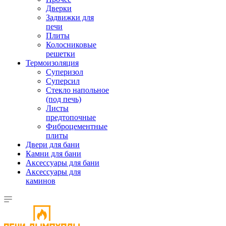
Дверки
Задвижки для
печи
Плиты
Колосниковые
решетки
Термоизоляция
Суперизол
Суперсил
Стекло напольное
(под печь)
Листы
предтопочные
Фиброцементные
плиты
Двери для бани
Камни для бани
Аксессуары для бани
Аксессуары для
каминов