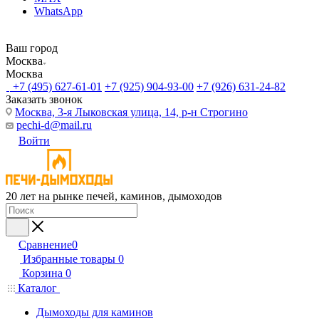
WhatsApp
Ваш город
Москва
Москва
+7 (495) 627-61-01
+7 (925) 904-93-00
+7 (926) 631-24-82
Заказать звонок
Москва, 3-я Лыковская улица, 14, р-н Строгино
pechi-d@mail.ru
Войти
20 лет на рынке печей, каминов, дымоходов
Сравнение
0
Избранные товары
0
Корзина
0
Каталог
Дымоходы для каминов