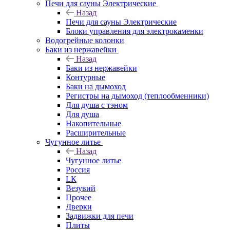
Печи для сауны Электрические
Назад
Печи для сауны Электрические
Блоки управления для электрокаменки
Водогрейные колонки
Баки из нержавейки
Назад
Баки из нержавейки
Контурные
Баки на дымоход
Регистры на дымоход (теплообменники)
Для душа с тэном
Для душа
Накопительные
Расширительные
Чугунное литье
Назад
Чугунное литье
Россия
LК
Везувий
Прочее
Дверки
Задвижки для печи
Плиты