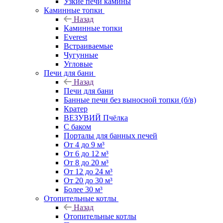
Узкие печи камины
Каминные топки
Назад
Каминные топки
Everest
Встраиваемые
Чугунные
Угловые
Печи для бани
Назад
Печи для бани
Банные печи без выносной топки (б/в)
Кратер
ВЕЗУВИЙ Пчёлка
С баком
Порталы для банных печей
От 4 до 9 м³
От 6 до 12 м³
От 8 до 20 м³
От 12 до 24 м³
От 20 до 30 м³
Более 30 м³
Отопительные котлы
Назад
Отопительные котлы