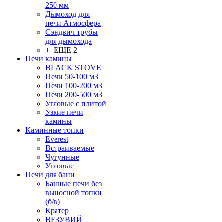
250 мм
Дымоход для
печи Атмосфера
Сэндвич трубы
для дымохода
+ ЕЩЕ 2
Печи камины
BLACK STOVE
Печи 50-100 м3
Печи 100-200 м3
Печи 200-500 м3
Угловые с плитой
Узкие печи
камины
Каминные топки
Everest
Встраиваемые
Чугунные
Угловые
Печи для бани
Банные печи без
выносной топки
(б/в)
Кратер
ВЕЗУВИЙ