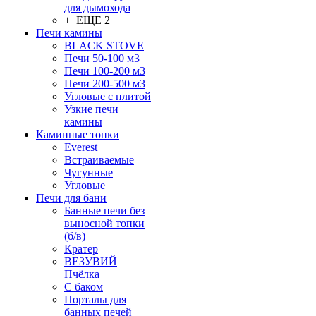
для дымохода
+ ЕЩЕ 2
Печи камины
BLACK STOVE
Печи 50-100 м3
Печи 100-200 м3
Печи 200-500 м3
Угловые с плитой
Узкие печи
камины
Каминные топки
Everest
Встраиваемые
Чугунные
Угловые
Печи для бани
Банные печи без
выносной топки
(б/в)
Кратер
ВЕЗУВИЙ
Пчёлка
С баком
Порталы для
банных печей