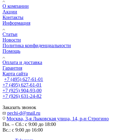
О компании
Акции
Контакты
Информация
Статьи
Новости
Политика конфиденциальности
Помощь
Оплата и доставка
Гарантия
Карта сайта
+7 (495) 627-61-01
+7 (495) 627-61-01
+7 (925) 904-93-00
+7 (926) 631-24-82
Заказать звонок
pechi-d@mail.ru
Москва, 3-я Лыковская улица, 14, р-н Строгино
Пн. – Сб.: с 9:00 до 18:00
Вс.: с 9:00 до 16:00