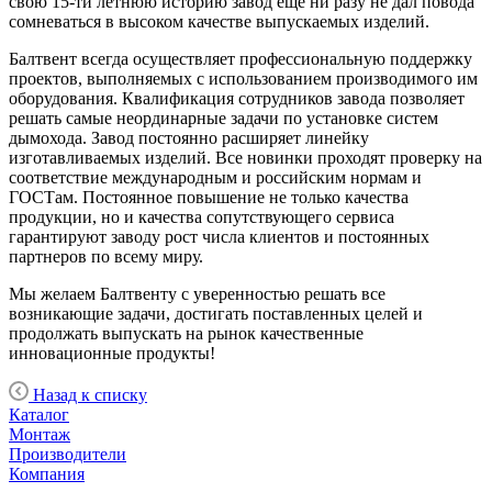
свою 15-ти летнюю историю завод еще ни разу не дал повода
сомневаться в высоком качестве выпускаемых изделий.
Балтвент всегда осуществляет профессиональную поддержку
проектов, выполняемых с использованием производимого им
оборудования. Квалификация сотрудников завода позволяет
решать самые неординарные задачи по установке систем
дымохода. Завод постоянно расширяет линейку
изготавливаемых изделий. Все новинки проходят проверку на
соответствие международным и российским нормам и
ГОСТам. Постоянное повышение не только качества
продукции, но и качества сопутствующего сервиса
гарантируют заводу рост числа клиентов и постоянных
партнеров по всему миру.
Мы желаем Балтвенту с уверенностью решать все
возникающие задачи, достигать поставленных целей и
продолжать выпускать на рынок качественные
инновационные продукты!
Назад к списку
Каталог
Монтаж
Производители
Компания