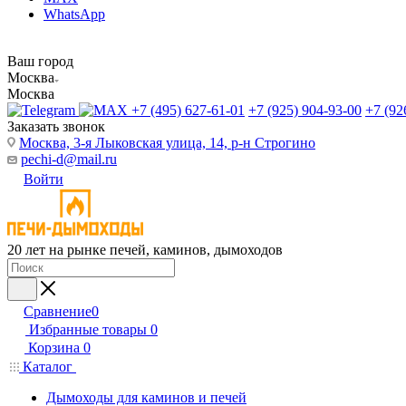
WhatsApp
Ваш город
Москва
Москва
+7 (495) 627-61-01
+7 (925) 904-93-00
+7 (92
Заказать звонок
Москва, 3-я Лыковская улица, 14, р-н Строгино
pechi-d@mail.ru
Войти
20 лет на рынке печей, каминов, дымоходов
Сравнение
0
Избранные товары
0
Корзина
0
Каталог
Дымоходы для каминов и печей