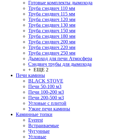
Готовые комплекты дымохода
Труба сэндвич 110 мм
Труба сэндвич 115 мм
Труба сэндвич 120 мм
Труба сэндвич 130 мм
Труба сэндвич 150 мм
Труба сэндвич 180 мм
Труба сэндвич 200 мм
Труба сэндвич 220 мм
Труба сэндвич 250 мм
Дымоход для печи Атмосфера
Сэндвич трубы для дымохода
+ ЕЩЕ 2
Печи камины
BLACK STOVE
Печи 50-100 м3
Печи 100-200 м3
Печи 200-500 м3
Угловые с плитой
Узкие печи камины
Каминные топки
Everest
Встраиваемые
Чугунные
Угловые