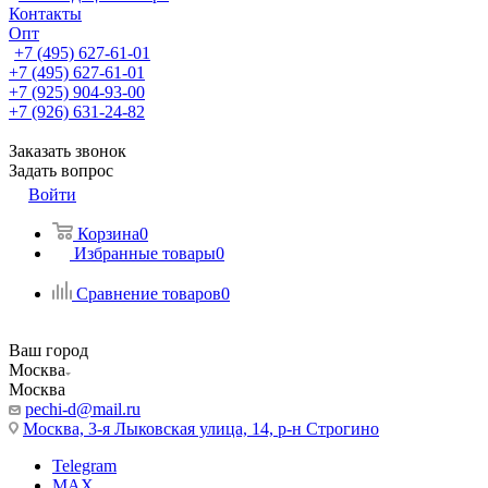
Контакты
Опт
+7 (495) 627-61-01
+7 (495) 627-61-01
+7 (925) 904-93-00
+7 (926) 631-24-82
Заказать звонок
Задать вопрос
Войти
Корзина
0
Избранные товары
0
Сравнение товаров
0
Ваш город
Москва
Москва
pechi-d@mail.ru
Москва, 3-я Лыковская улица, 14, р-н Строгино
Telegram
MAX