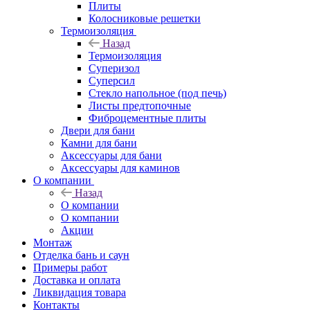
Плиты
Колосниковые решетки
Термоизоляция
Назад
Термоизоляция
Суперизол
Суперсил
Стекло напольное (под печь)
Листы предтопочные
Фиброцементные плиты
Двери для бани
Камни для бани
Аксессуары для бани
Аксессуары для каминов
О компании
Назад
О компании
О компании
Акции
Монтаж
Отделка бань и саун
Примеры работ
Доставка и оплата
Ликвидация товара
Контакты