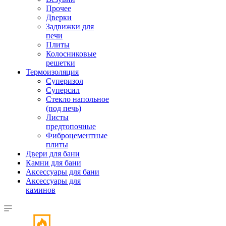
Прочее
Дверки
Задвижки для
печи
Плиты
Колосниковые
решетки
Термоизоляция
Суперизол
Суперсил
Стекло напольное
(под печь)
Листы
предтопочные
Фиброцементные
плиты
Двери для бани
Камни для бани
Аксессуары для бани
Аксессуары для
каминов