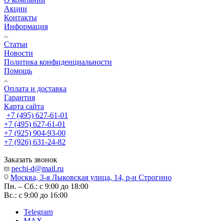
Акции
Контакты
Информация
Статьи
Новости
Политика конфиденциальности
Помощь
Оплата и доставка
Гарантия
Карта сайта
+7 (495) 627-61-01
+7 (495) 627-61-01
+7 (925) 904-93-00
+7 (926) 631-24-82
Заказать звонок
pechi-d@mail.ru
Москва, 3-я Лыковская улица, 14, р-н Строгино
Пн. – Сб.: с 9:00 до 18:00
Вс.: с 9:00 до 16:00
Telegram
MAX