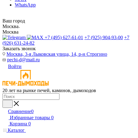
WhatsApp
Ваш город
Москва
Москва
+7 (495) 627-61-01
+7 (925) 904-93-00
+7
(926) 631-24-82
Заказать звонок
Москва, 3-я Лыковская улица, 14, р-н Строгино
pechi-d@mail.ru
Войти
20 лет на рынке печей, каминов, дымоходов
Сравнение
0
Избранные товары
0
Корзина
0
Каталог