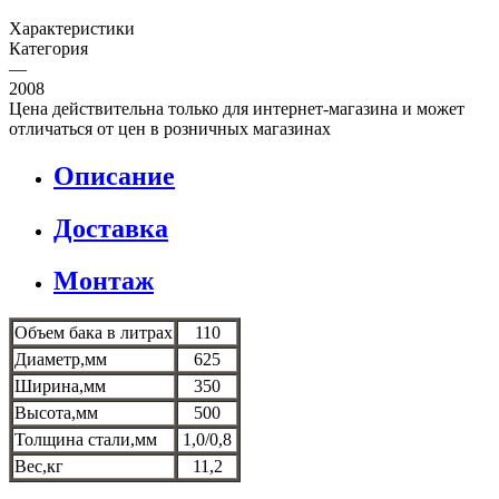
Характеристики
Категория
—
2008
Цена действительна только для интернет-магазина и может
отличаться от цен в розничных магазинах
Описание
Доставка
Монтаж
Объем бака в литрах
110
Диаметр,мм
625
Ширина,мм
350
Высота,мм
500
Толщина стали,мм
1,0/0,8
Вес,кг
11,2