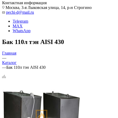
Контактная информация
Москва, 3-я Лыковская улица, 14, р-н Строгино
pechi-d@mail.ru
Telegram
MAX
WhatsApp
Бак 110л тэн AISI 430
Главная
—
Каталог
—
Бак 110л тэн AISI 430