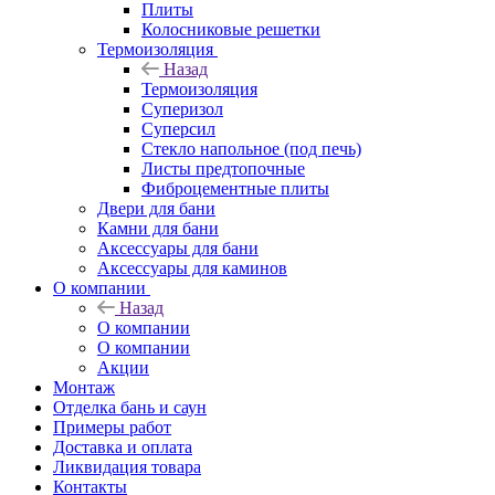
Плиты
Колосниковые решетки
Термоизоляция
Назад
Термоизоляция
Суперизол
Суперсил
Стекло напольное (под печь)
Листы предтопочные
Фиброцементные плиты
Двери для бани
Камни для бани
Аксессуары для бани
Аксессуары для каминов
О компании
Назад
О компании
О компании
Акции
Монтаж
Отделка бань и саун
Примеры работ
Доставка и оплата
Ликвидация товара
Контакты