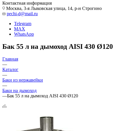
Контактная информация
Москва, 3-я Лыковская улица, 14, р-н Строгино
pechi-d@mail.ru
Telegram
MAX
WhatsApp
Бак 55 л на дымоход AISI 430 Ø120
Главная
—
Каталог
—
Баки из нержавейки
—
Баки на дымоход
—
Бак 55 л на дымоход AISI 430 Ø120