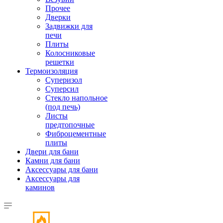
Прочее
Дверки
Задвижки для
печи
Плиты
Колосниковые
решетки
Термоизоляция
Суперизол
Суперсил
Стекло напольное
(под печь)
Листы
предтопочные
Фиброцементные
плиты
Двери для бани
Камни для бани
Аксессуары для бани
Аксессуары для
каминов