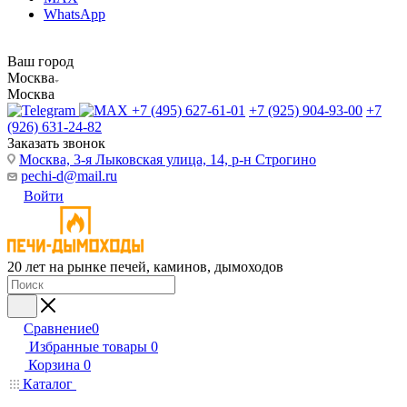
WhatsApp
Ваш город
Москва
Москва
+7 (495) 627-61-01
+7 (925) 904-93-00
+7
(926) 631-24-82
Заказать звонок
Москва, 3-я Лыковская улица, 14, р-н Строгино
pechi-d@mail.ru
Войти
20 лет на рынке печей, каминов, дымоходов
Сравнение
0
Избранные товары
0
Корзина
0
Каталог