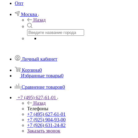
Опт
Москва
Назад
Личный кабинет
Корзина
0
Избранные товары
0
Сравнение товаров
0
+7 (495) 627-61-01
Назад
Телефоны
+7 (495) 627-61-01
+7 (925) 904-93-00
+7 (926) 631-24-82
Заказать звонок