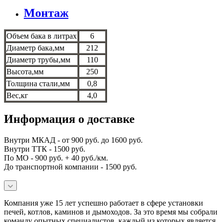
Монтаж
Объем бака в литрах
6
Диаметр бака,мм
212
Диаметр трубы,мм
110
Высота,мм
250
Толщина стали,мм
0,8
Вес,кг
4,0
Информация о доставке
Внутри МКАД - от 900 руб. до 1600 руб.
Внутри ТТК - 1500 руб.
По МО - 900 руб. + 40 руб./км.
До транспортной компании - 1500 руб.
Компания уже 15 лет успешно работает в сфере установки
печей, котлов, каминов и дымоходов. За это время мы собрали
команду опытных специалистов, каждый из которых является