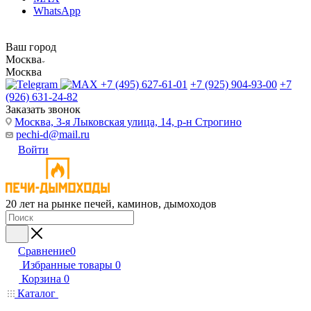
WhatsApp
Ваш город
Москва
Москва
+7 (495) 627-61-01
+7 (925) 904-93-00
+7
(926) 631-24-82
Заказать звонок
Москва, 3-я Лыковская улица, 14, р-н Строгино
pechi-d@mail.ru
Войти
20 лет на рынке печей, каминов, дымоходов
Сравнение
0
Избранные товары
0
Корзина
0
Каталог