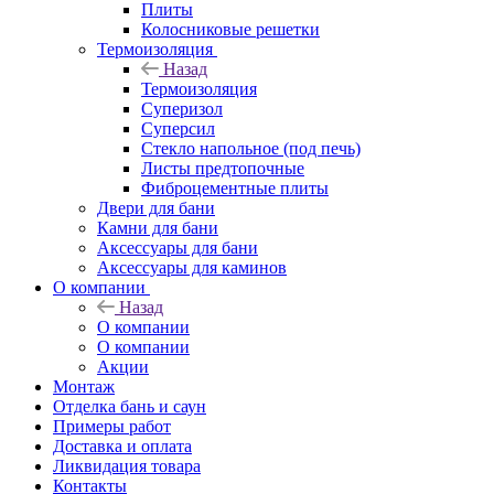
Плиты
Колосниковые решетки
Термоизоляция
Назад
Термоизоляция
Суперизол
Суперсил
Стекло напольное (под печь)
Листы предтопочные
Фиброцементные плиты
Двери для бани
Камни для бани
Аксессуары для бани
Аксессуары для каминов
О компании
Назад
О компании
О компании
Акции
Монтаж
Отделка бань и саун
Примеры работ
Доставка и оплата
Ликвидация товара
Контакты