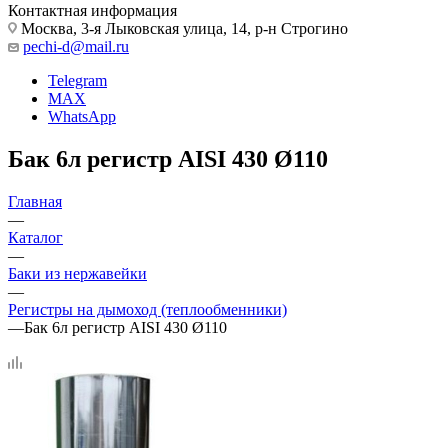
Контактная информация
Москва, 3-я Лыковская улица, 14, р-н Строгино
pechi-d@mail.ru
Telegram
MAX
WhatsApp
Бак 6л регистр AISI 430 Ø110
Главная
—
Каталог
—
Баки из нержавейки
—
Регистры на дымоход (теплообменники)
—
Бак 6л регистр AISI 430 Ø110