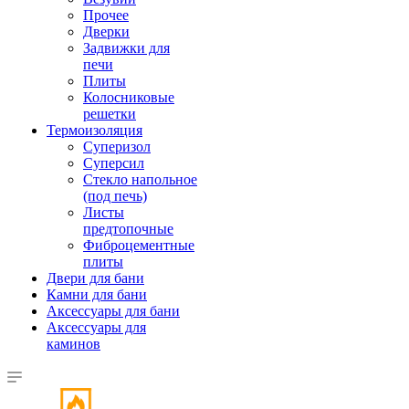
Прочее
Дверки
Задвижки для
печи
Плиты
Колосниковые
решетки
Термоизоляция
Суперизол
Суперсил
Стекло напольное
(под печь)
Листы
предтопочные
Фиброцементные
плиты
Двери для бани
Камни для бани
Аксессуары для бани
Аксессуары для
каминов