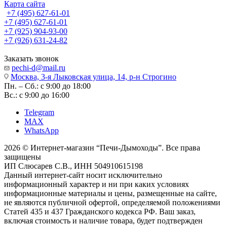
Карта сайта
+7 (495) 627-61-01
+7 (495) 627-61-01
+7 (925) 904-93-00
+7 (926) 631-24-82
Заказать звонок
pechi-d@mail.ru
Москва, 3-я Лыковская улица, 14, р-н Строгино
Пн. – Сб.: с 9:00 до 18:00
Вс.: с 9:00 до 16:00
Telegram
MAX
WhatsApp
2026 © Интернет-магазин “Печи-Дымоходы”. Все права
защищены
ИП Слюсарев С.В., ИНН 504910615198
Данный интернет-сайт носит исключительно
информационный характер и ни при каких условиях
информационные материалы и цены, размещенные на сайте,
не являются публичной офертой, определяемой положениями
Статей 435 и 437 Гражданского кодекса РФ. Ваш заказ,
включая стоимость и наличие товара, будет подтвержден