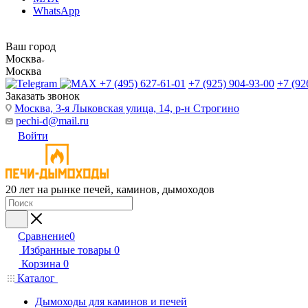
WhatsApp
Ваш город
Москва
Москва
+7 (495) 627-61-01
+7 (925) 904-93-00
+7 (92
Заказать звонок
Москва, 3-я Лыковская улица, 14, р-н Строгино
pechi-d@mail.ru
Войти
20 лет на рынке печей, каминов, дымоходов
Сравнение
0
Избранные товары
0
Корзина
0
Каталог
Дымоходы для каминов и печей