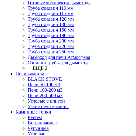
Готовые комплекты дымохода
Труба сэндвич 110 мм
Труба сэндвич 115 мм
Труба сэндвич 120 мм
Труба сэндвич 130 мм
Труба сэндвич 150 мм
Труба сэндвич 180 мм
Труба сэндвич 200 мм
Труба сэндвич 220 мм
Труба сэндвич 250 мм
Дымоход для печи Атмосфера
Сэндвич трубы для дымохода
+ ЕЩЕ 2
Печи камины
BLACK STOVE
Печи 50-100 м3
Печи 100-200 м3
Печи 200-500 м3
Угловые с плитой
Узкие печи камины
Каминные топки
Everest
Встраиваемые
Чугунные
Угловые