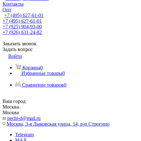
Контакты
Опт
+7 (495) 627-61-01
+7 (495) 627-61-01
+7 (925) 904-93-00
+7 (926) 631-24-82
Заказать звонок
Задать вопрос
Войти
Корзина
0
Избранные товары
0
Сравнение товаров
0
Ваш город
Москва
Москва
pechi-d@mail.ru
Москва, 3-я Лыковская улица, 14, р-н Строгино
Telegram
MAX