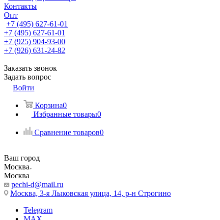
Контакты
Опт
+7 (495) 627-61-01
+7 (495) 627-61-01
+7 (925) 904-93-00
+7 (926) 631-24-82
Заказать звонок
Задать вопрос
Войти
Корзина
0
Избранные товары
0
Сравнение товаров
0
Ваш город
Москва
Москва
pechi-d@mail.ru
Москва, 3-я Лыковская улица, 14, р-н Строгино
Telegram
MAX