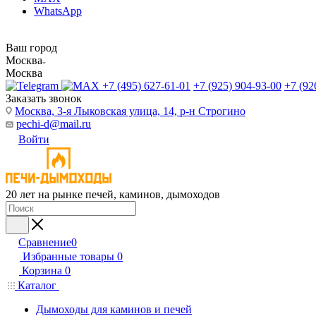
WhatsApp
Ваш город
Москва
Москва
+7 (495) 627-61-01
+7 (925) 904-93-00
+7 (92
Заказать звонок
Москва, 3-я Лыковская улица, 14, р-н Строгино
pechi-d@mail.ru
Войти
20 лет на рынке печей, каминов, дымоходов
Сравнение
0
Избранные товары
0
Корзина
0
Каталог
Дымоходы для каминов и печей