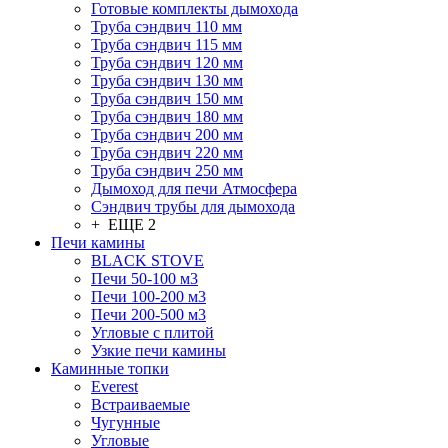
Готовые комплекты дымохода
Труба сэндвич 110 мм
Труба сэндвич 115 мм
Труба сэндвич 120 мм
Труба сэндвич 130 мм
Труба сэндвич 150 мм
Труба сэндвич 180 мм
Труба сэндвич 200 мм
Труба сэндвич 220 мм
Труба сэндвич 250 мм
Дымоход для печи Атмосфера
Сэндвич трубы для дымохода
+ ЕЩЕ 2
Печи камины
BLACK STOVE
Печи 50-100 м3
Печи 100-200 м3
Печи 200-500 м3
Угловые с плитой
Узкие печи камины
Каминные топки
Everest
Встраиваемые
Чугунные
Угловые