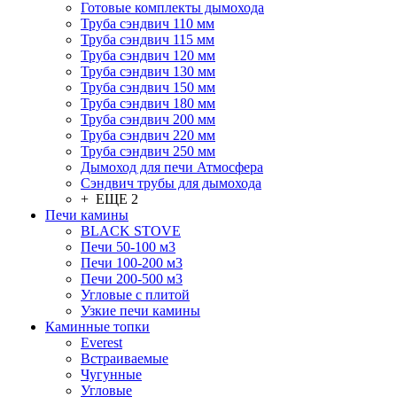
Готовые комплекты дымохода
Труба сэндвич 110 мм
Труба сэндвич 115 мм
Труба сэндвич 120 мм
Труба сэндвич 130 мм
Труба сэндвич 150 мм
Труба сэндвич 180 мм
Труба сэндвич 200 мм
Труба сэндвич 220 мм
Труба сэндвич 250 мм
Дымоход для печи Атмосфера
Сэндвич трубы для дымохода
+ ЕЩЕ 2
Печи камины
BLACK STOVE
Печи 50-100 м3
Печи 100-200 м3
Печи 200-500 м3
Угловые с плитой
Узкие печи камины
Каминные топки
Everest
Встраиваемые
Чугунные
Угловые