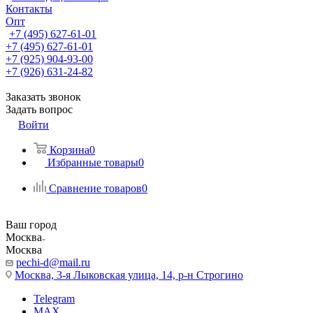
Контакты
Опт
+7 (495) 627-61-01
+7 (495) 627-61-01
+7 (925) 904-93-00
+7 (926) 631-24-82
Заказать звонок
Задать вопрос
Войти
Корзина
0
Избранные товары
0
Сравнение товаров
0
Ваш город
Москва
Москва
pechi-d@mail.ru
Москва, 3-я Лыковская улица, 14, р-н Строгино
Telegram
MAX