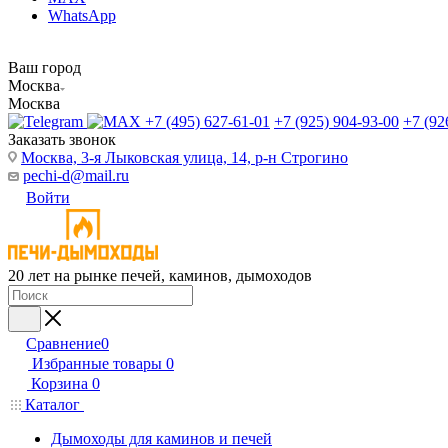
WhatsApp
Ваш город
Москва
Москва
+7 (495) 627-61-01
+7 (925) 904-93-00
+7 (92
Заказать звонок
Москва, 3-я Лыковская улица, 14, р-н Строгино
pechi-d@mail.ru
Войти
20 лет на рынке печей, каминов, дымоходов
Сравнение
0
Избранные товары
0
Корзина
0
Каталог
Дымоходы для каминов и печей