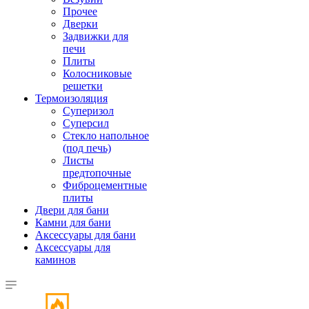
Прочее
Дверки
Задвижки для
печи
Плиты
Колосниковые
решетки
Термоизоляция
Суперизол
Суперсил
Стекло напольное
(под печь)
Листы
предтопочные
Фиброцементные
плиты
Двери для бани
Камни для бани
Аксессуары для бани
Аксессуары для
каминов