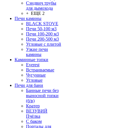
Сэндвич трубы
для дымохода
+ ЕЩЕ 2
Печи камины
BLACK STOVE
Печи 50-100 м3
Печи 100-200 м3
Печи 200-500 м3
Угловые с плитой
Узкие печи
камины
Каминные топки
Everest
Встраиваемые
Чугунные
Угловые
Печи для бани
Банные печи без
выносной топки
(б/в)
Кратер
ВЕЗУВИЙ
Пчёлка
С баком
Порталы для