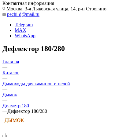
Контактная информация
Москва, 3-я Лыковская улица, 14, р-н Строгино
pechi-d@mail.ru
Telegram
MAX
WhatsApp
Дефлектор 180/280
Главная
—
Каталог
—
Дымоходы для каминов и печей
—
Дымок
—
Диаметр 180
—
Дефлектор 180/280