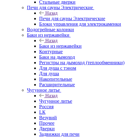
Стальные дверки
Печи для сауны Электрические
Назад
Печи для сауны Электрические
Блоки управления для электрокаменки
Водогрейные колонки
Баки из нержавейки
Назад
Баки из нержавейки
Контурные
Баки на дымоход
Регистры на дымоход (теплообменники)
Для душа с тэном
Для душа
Накопительные
Расширительные
Чугунное литье
Назад
Чугунное литье
Россия
LК
Везувий
Прочее
Дверки
Задвижки для печи