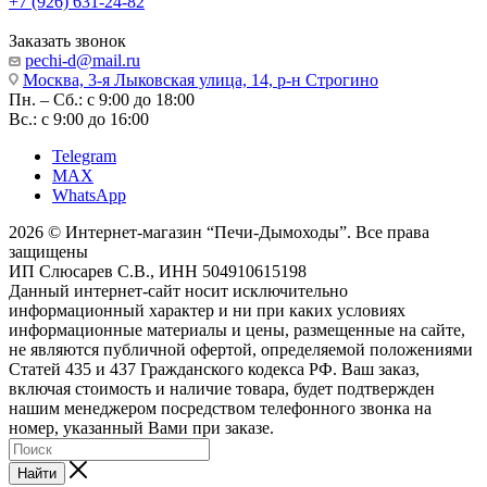
+7 (926) 631-24-82
Заказать звонок
pechi-d@mail.ru
Москва, 3-я Лыковская улица, 14, р-н Строгино
Пн. – Сб.: с 9:00 до 18:00
Вс.: с 9:00 до 16:00
Telegram
MAX
WhatsApp
2026 © Интернет-магазин “Печи-Дымоходы”. Все права
защищены
ИП Слюсарев С.В., ИНН 504910615198
Данный интернет-сайт носит исключительно
информационный характер и ни при каких условиях
информационные материалы и цены, размещенные на сайте,
не являются публичной офертой, определяемой положениями
Статей 435 и 437 Гражданского кодекса РФ. Ваш заказ,
включая стоимость и наличие товара, будет подтвержден
нашим менеджером посредством телефонного звонка на
номер, указанный Вами при заказе.
Найти