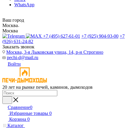
WhatsApp
Ваш город
Москва
Москва
+7 (495) 627-61-01
+7 (925) 904-93-00
+7
(926) 631-24-82
Заказать звонок
Москва, 3-я Лыковская улица, 14, р-н Строгино
pechi-d@mail.ru
Войти
20 лет на рынке печей, каминов, дымоходов
Сравнение
0
Избранные товары
0
Корзина
0
Каталог