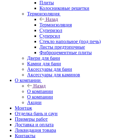
Плиты
Колосниковые решетки
Термоизоляция
Назад
Термоизоляция
Суперизол
Суперсил
Стекло напольное (под печь)
Листы предтопочные
Фиброцементные плиты
Двери для бани
Камни для бани
Аксессуары для бани
Аксессуары для каминов
О компании
Назад
О компании
О компании
Акции
Монтаж
Отделка бань и саун
Примеры работ
Доставка и оплата
Ликвидация товара
Контакты