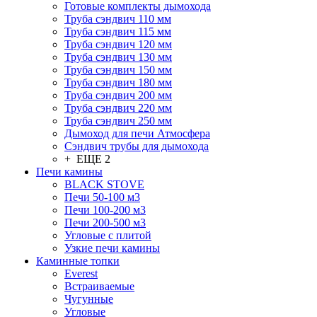
Готовые комплекты дымохода
Труба сэндвич 110 мм
Труба сэндвич 115 мм
Труба сэндвич 120 мм
Труба сэндвич 130 мм
Труба сэндвич 150 мм
Труба сэндвич 180 мм
Труба сэндвич 200 мм
Труба сэндвич 220 мм
Труба сэндвич 250 мм
Дымоход для печи Атмосфера
Сэндвич трубы для дымохода
+ ЕЩЕ 2
Печи камины
BLACK STOVE
Печи 50-100 м3
Печи 100-200 м3
Печи 200-500 м3
Угловые с плитой
Узкие печи камины
Каминные топки
Everest
Встраиваемые
Чугунные
Угловые