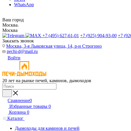
WhatsApp
Ваш город
Москва
Москва
+7 (495) 627-61-01
+7 (925) 904-93-00
+7 (92
Заказать звонок
Москва, 3-я Лыковская улица, 14, р-н Строгино
pechi-d@mail.ru
Войти
20 лет на рынке печей, каминов, дымоходов
Сравнение
0
Избранные товары
0
Корзина
0
Каталог
Дымоходы для каминов и печей