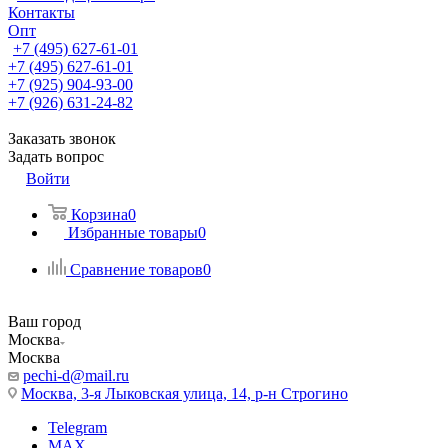
Контакты
Опт
+7 (495) 627-61-01
+7 (495) 627-61-01
+7 (925) 904-93-00
+7 (926) 631-24-82
Заказать звонок
Задать вопрос
Войти
Корзина
0
Избранные товары
0
Сравнение товаров
0
Ваш город
Москва
Москва
pechi-d@mail.ru
Москва, 3-я Лыковская улица, 14, р-н Строгино
Telegram
MAX