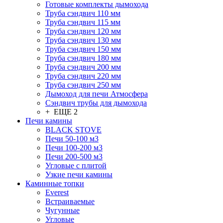
Готовые комплекты дымохода
Труба сэндвич 110 мм
Труба сэндвич 115 мм
Труба сэндвич 120 мм
Труба сэндвич 130 мм
Труба сэндвич 150 мм
Труба сэндвич 180 мм
Труба сэндвич 200 мм
Труба сэндвич 220 мм
Труба сэндвич 250 мм
Дымоход для печи Атмосфера
Сэндвич трубы для дымохода
+ ЕЩЕ 2
Печи камины
BLACK STOVE
Печи 50-100 м3
Печи 100-200 м3
Печи 200-500 м3
Угловые с плитой
Узкие печи камины
Каминные топки
Everest
Встраиваемые
Чугунные
Угловые