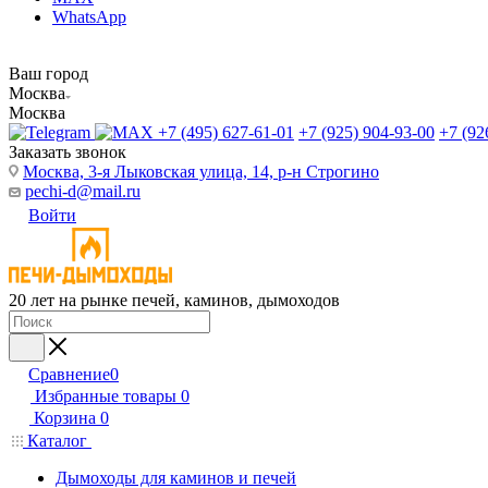
WhatsApp
Ваш город
Москва
Москва
+7 (495) 627-61-01
+7 (925) 904-93-00
+7 (92
Заказать звонок
Москва, 3-я Лыковская улица, 14, р-н Строгино
pechi-d@mail.ru
Войти
20 лет на рынке печей, каминов, дымоходов
Сравнение
0
Избранные товары
0
Корзина
0
Каталог
Дымоходы для каминов и печей