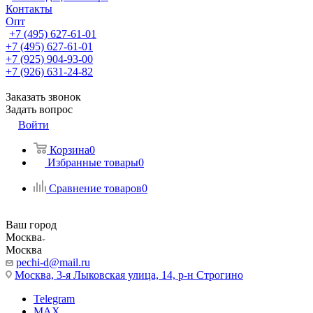
Контакты
Опт
+7 (495) 627-61-01
+7 (495) 627-61-01
+7 (925) 904-93-00
+7 (926) 631-24-82
Заказать звонок
Задать вопрос
Войти
Корзина
0
Избранные товары
0
Сравнение товаров
0
Ваш город
Москва
Москва
pechi-d@mail.ru
Москва, 3-я Лыковская улица, 14, р-н Строгино
Telegram
MAX