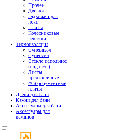
Прочее
Дверки
Задвижки для
печи
Плиты
Колосниковые
решетки
Термоизоляция
Суперизол
Суперсил
Стекло напольное
(под печь)
Листы
предтопочные
Фиброцементные
плиты
Двери для бани
Камни для бани
Аксессуары для бани
Аксессуары для
каминов