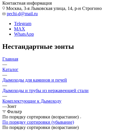
Контактная информация
Москва, 3-я Лыковская улица, 14, р-н Строгино
pechi-d@mail.ru
Telegram
MAX
WhatsApp
Нестандартные зонты
Главная
—
Каталог
—
Дымоходы для каминов и печей
—
Дымоходы и трубы из нержавеющей стали
—
Комплектующие к Дымоходу
—
Зонт
Фильтр
По порядку сортировки (возрастание)
По порядку сортировки (убывание)
По порядку сортировки (возрастание)