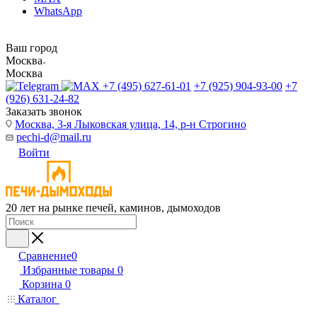
WhatsApp
Ваш город
Москва
Москва
+7 (495) 627-61-01
+7 (925) 904-93-00
+7
(926) 631-24-82
Заказать звонок
Москва, 3-я Лыковская улица, 14, р-н Строгино
pechi-d@mail.ru
Войти
20 лет на рынке печей, каминов, дымоходов
Сравнение
0
Избранные товары
0
Корзина
0
Каталог