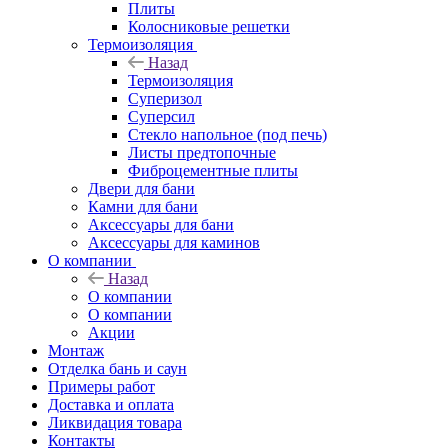
Плиты
Колосниковые решетки
Термоизоляция
Назад
Термоизоляция
Суперизол
Суперсил
Стекло напольное (под печь)
Листы предтопочные
Фиброцементные плиты
Двери для бани
Камни для бани
Аксессуары для бани
Аксессуары для каминов
О компании
Назад
О компании
О компании
Акции
Монтаж
Отделка бань и саун
Примеры работ
Доставка и оплата
Ликвидация товара
Контакты