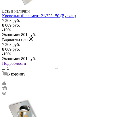
Есть в наличии
Кровельный элемент 21/32° 150 (Вулкан)
7 208
руб.
8 009
руб.
-
10
%
Экономия
801
руб.
Варианты цен
7 208
руб.
8 009
руб.
-
10
%
Экономия
801
руб.
Подробности
В корзину