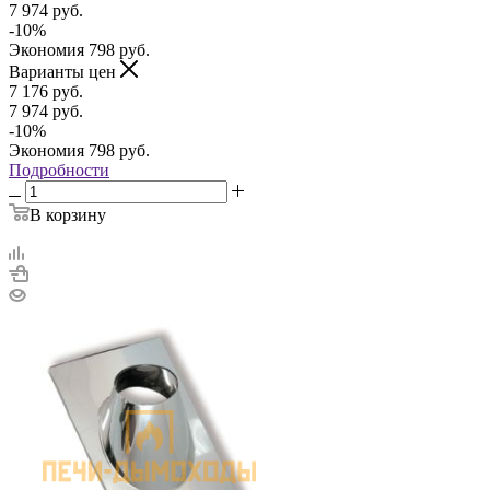
7 974
руб.
-
10
%
Экономия
798
руб.
Варианты цен
7 176
руб.
7 974
руб.
-
10
%
Экономия
798
руб.
Подробности
В корзину