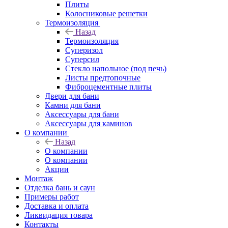
Плиты
Колосниковые решетки
Термоизоляция
Назад
Термоизоляция
Суперизол
Суперсил
Стекло напольное (под печь)
Листы предтопочные
Фиброцементные плиты
Двери для бани
Камни для бани
Аксессуары для бани
Аксессуары для каминов
О компании
Назад
О компании
О компании
Акции
Монтаж
Отделка бань и саун
Примеры работ
Доставка и оплата
Ликвидация товара
Контакты