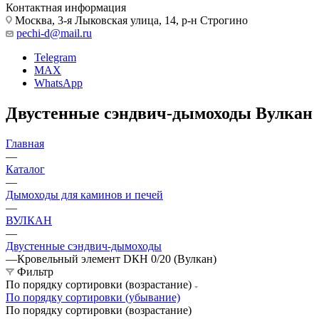
Контактная информация
Москва, 3-я Лыковская улица, 14, р-н Строгино
pechi-d@mail.ru
Telegram
MAX
WhatsApp
Двустенные сэндвич-дымоходы Вулкан
Главная
—
Каталог
—
Дымоходы для каминов и печей
—
ВУЛКАН
—
Двустенные сэндвич-дымоходы
—
Кровельный элемент DКH 0/20 (Вулкан)
Фильтр
По порядку сортировки (возрастание)
По порядку сортировки (убывание)
По порядку сортировки (возрастание)