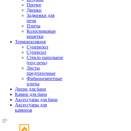
Прочее
Дверки
Задвижки для
печи
Плиты
Колосниковые
решетки
Термоизоляция
Суперизол
Суперсил
Стекло напольное
(под печь)
Листы
предтопочные
Фиброцементные
плиты
Двери для бани
Камни для бани
Аксессуары для бани
Аксессуары для
каминов