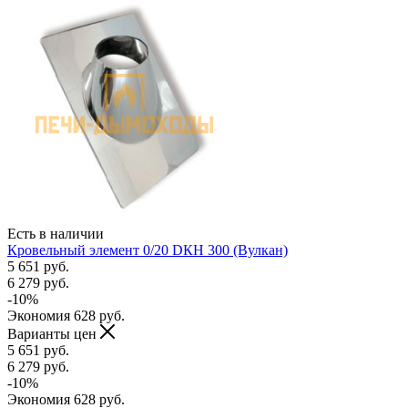
Есть в наличии
Кровельный элемент 0/20 DКH 300 (Вулкан)
5 651
руб.
6 279
руб.
-
10
%
Экономия
628
руб.
Варианты цен
5 651
руб.
6 279
руб.
-
10
%
Экономия
628
руб.