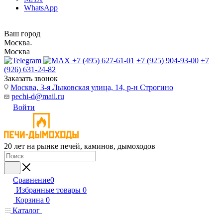
WhatsApp
Ваш город
Москва
Москва
+7 (495) 627-61-01
+7 (925) 904-93-00
+7
(926) 631-24-82
Заказать звонок
Москва, 3-я Лыковская улица, 14, р-н Строгино
pechi-d@mail.ru
Войти
20 лет на рынке печей, каминов, дымоходов
Сравнение
0
Избранные товары
0
Корзина
0
Каталог