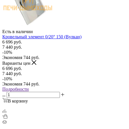
Есть в наличии
Кровельный элемент 0/20° 150 (Вулкан)
6 696
руб.
7 440
руб.
-
10
%
Экономия
744
руб.
Варианты цен
6 696
руб.
7 440
руб.
-
10
%
Экономия
744
руб.
Подробности
В корзину