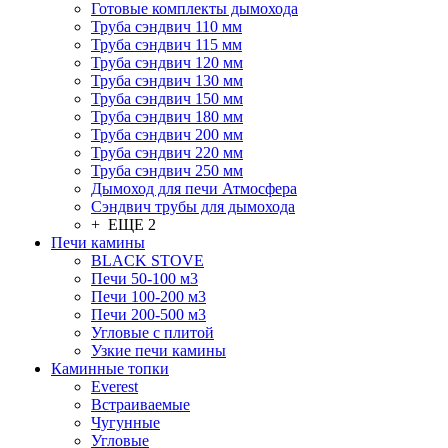
Готовые комплекты дымохода
Труба сэндвич 110 мм
Труба сэндвич 115 мм
Труба сэндвич 120 мм
Труба сэндвич 130 мм
Труба сэндвич 150 мм
Труба сэндвич 180 мм
Труба сэндвич 200 мм
Труба сэндвич 220 мм
Труба сэндвич 250 мм
Дымоход для печи Атмосфера
Сэндвич трубы для дымохода
+ ЕЩЕ 2
Печи камины
BLACK STOVE
Печи 50-100 м3
Печи 100-200 м3
Печи 200-500 м3
Угловые с плитой
Узкие печи камины
Каминные топки
Everest
Встраиваемые
Чугунные
Угловые