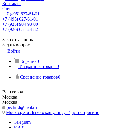
Контакты
Опт
+7 (495) 627-61-01
+7 (495) 627-61-01
+7 (925) 904-93-00
+7 (926) 631-24-82
Заказать звонок
Задать вопрос
Войти
Корзина
0
Избранные товары
0
Сравнение товаров
0
Ваш город
Москва
Москва
pechi-d@mail.ru
Москва, 3-я Лыковская улица, 14, р-н Строгино
Telegram
MAX