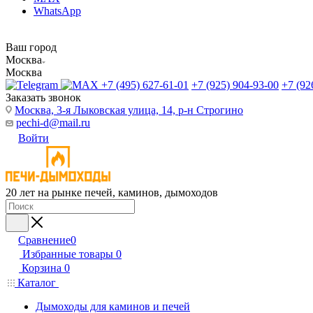
WhatsApp
Ваш город
Москва
Москва
+7 (495) 627-61-01
+7 (925) 904-93-00
+7 (92
Заказать звонок
Москва, 3-я Лыковская улица, 14, р-н Строгино
pechi-d@mail.ru
Войти
20 лет на рынке печей, каминов, дымоходов
Сравнение
0
Избранные товары
0
Корзина
0
Каталог
Дымоходы для каминов и печей