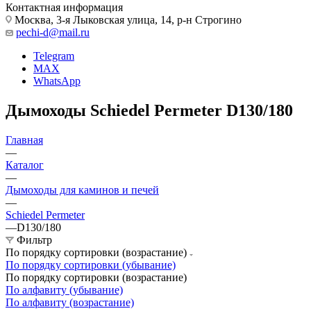
Контактная информация
Москва, 3-я Лыковская улица, 14, р-н Строгино
pechi-d@mail.ru
Telegram
MAX
WhatsApp
Дымоходы Schiedel Permeter D130/180
Главная
—
Каталог
—
Дымоходы для каминов и печей
—
Schiedel Permeter
—
D130/180
Фильтр
По порядку сортировки (возрастание)
По порядку сортировки (убывание)
По порядку сортировки (возрастание)
По алфавиту (убывание)
По алфавиту (возрастание)