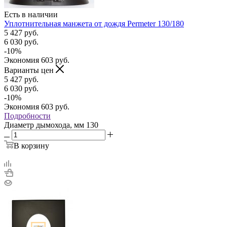
Есть в наличии
Уплотнительная манжета от дождя Permeter 130/180
5 427
руб.
6 030
руб.
-
10
%
Экономия
603
руб.
Варианты цен
5 427
руб.
6 030
руб.
-
10
%
Экономия
603
руб.
Подробности
Диаметр дымохода, мм
130
В корзину