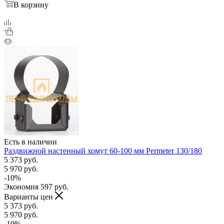
В корзину
Есть в наличии
Раздвижной настенный хомут 60-100 мм Permeter 130/180
5 373
руб.
5 970
руб.
-
10
%
Экономия
597
руб.
Варианты цен
5 373
руб.
5 970
руб.
-
10
%