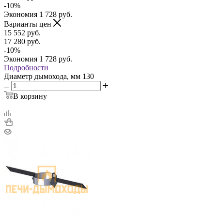
-
10
%
Экономия
1 728
руб.
Варианты цен
15 552
руб.
17 280
руб.
-
10
%
Экономия
1 728
руб.
Подробности
Диаметр дымохода, мм
130
В корзину