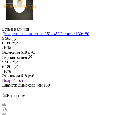
Есть в наличии
Декоративная пластина 35° - 45° Permeter 130/180
5 562
руб.
6 180
руб.
-
10
%
Экономия
618
руб.
Варианты цен
5 562
руб.
6 180
руб.
-
10
%
Экономия
618
руб.
Подробности
Диаметр дымохода, мм
130
В корзину