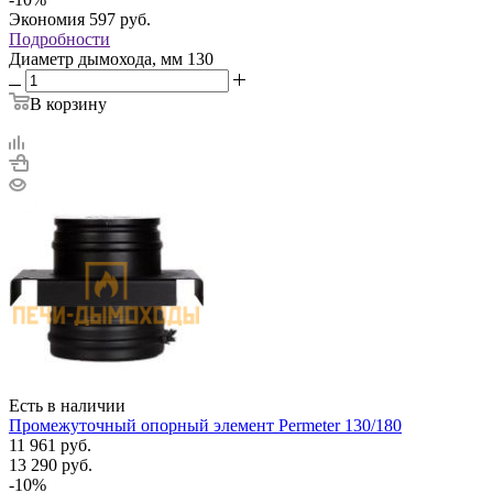
Экономия
597
руб.
Подробности
Диаметр дымохода, мм
130
В корзину
Есть в наличии
Промежуточный опорный элемент Permeter 130/180
11 961
руб.
13 290
руб.
-
10
%