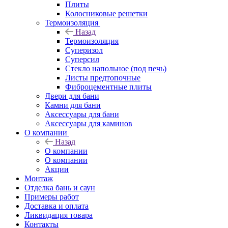
Плиты
Колосниковые решетки
Термоизоляция
Назад
Термоизоляция
Суперизол
Суперсил
Стекло напольное (под печь)
Листы предтопочные
Фиброцементные плиты
Двери для бани
Камни для бани
Аксессуары для бани
Аксессуары для каминов
О компании
Назад
О компании
О компании
Акции
Монтаж
Отделка бань и саун
Примеры работ
Доставка и оплата
Ликвидация товара
Контакты