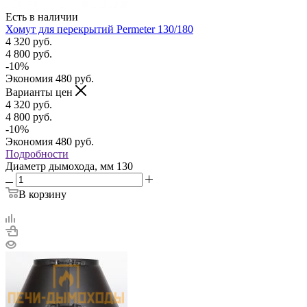
Есть в наличии
Хомут для перекрытий Permeter 130/180
4 320
руб.
4 800
руб.
-
10
%
Экономия
480
руб.
Варианты цен
4 320
руб.
4 800
руб.
-
10
%
Экономия
480
руб.
Подробности
Диаметр дымохода, мм
130
В корзину