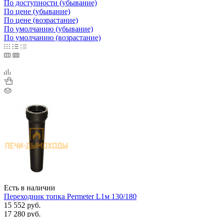
По доступности (убывание)
По цене (убывание)
По цене (возрастание)
По умолчанию (убывание)
По умолчанию (возрастание)
Есть в наличии
Переходник топка Permeter L1м 130/180
15 552
руб.
17 280
руб.