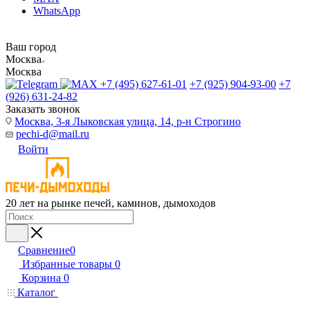
WhatsApp
Ваш город
Москва
Москва
+7 (495) 627-61-01
+7 (925) 904-93-00
+7
(926) 631-24-82
Заказать звонок
Москва, 3-я Лыковская улица, 14, р-н Строгино
pechi-d@mail.ru
Войти
20 лет на рынке печей, каминов, дымоходов
Сравнение
0
Избранные товары
0
Корзина
0
Каталог