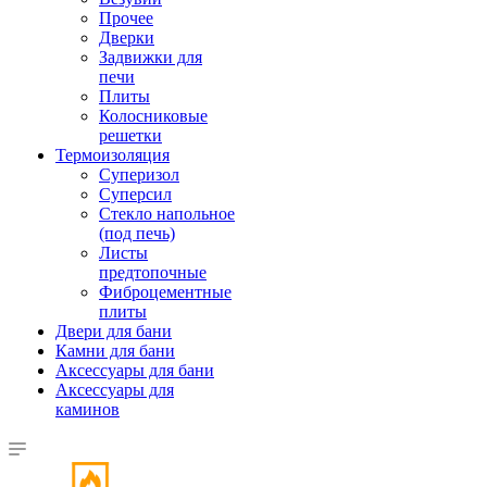
Прочее
Дверки
Задвижки для
печи
Плиты
Колосниковые
решетки
Термоизоляция
Суперизол
Суперсил
Стекло напольное
(под печь)
Листы
предтопочные
Фиброцементные
плиты
Двери для бани
Камни для бани
Аксессуары для бани
Аксессуары для
каминов