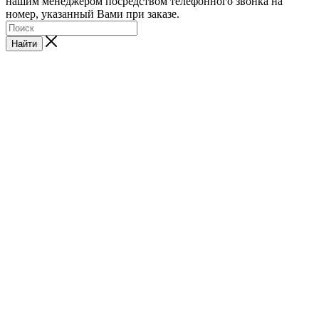
нашим менеджером посредством телефонного звонка на
номер, указанный Вами при заказе.
Найти