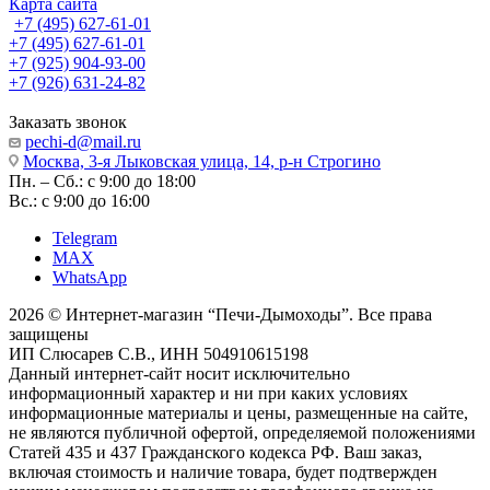
Карта сайта
+7 (495) 627-61-01
+7 (495) 627-61-01
+7 (925) 904-93-00
+7 (926) 631-24-82
Заказать звонок
pechi-d@mail.ru
Москва, 3-я Лыковская улица, 14, р-н Строгино
Пн. – Сб.: с 9:00 до 18:00
Вс.: с 9:00 до 16:00
Telegram
MAX
WhatsApp
2026 © Интернет-магазин “Печи-Дымоходы”. Все права
защищены
ИП Слюсарев С.В., ИНН 504910615198
Данный интернет-сайт носит исключительно
информационный характер и ни при каких условиях
информационные материалы и цены, размещенные на сайте,
не являются публичной офертой, определяемой положениями
Статей 435 и 437 Гражданского кодекса РФ. Ваш заказ,
включая стоимость и наличие товара, будет подтвержден