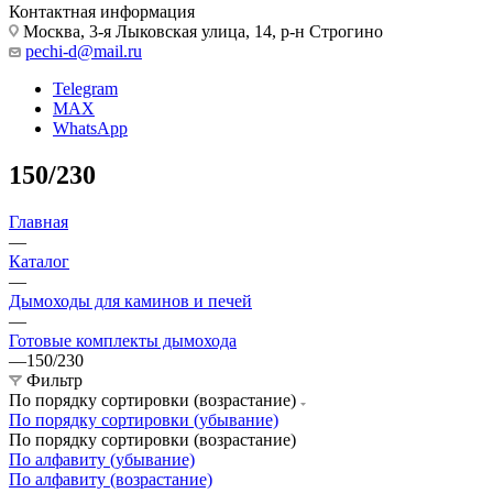
Контактная информация
Москва, 3-я Лыковская улица, 14, р-н Строгино
pechi-d@mail.ru
Telegram
MAX
WhatsApp
150/230
Главная
—
Каталог
—
Дымоходы для каминов и печей
—
Готовые комплекты дымохода
—
150/230
Фильтр
По порядку сортировки (возрастание)
По порядку сортировки (убывание)
По порядку сортировки (возрастание)
По алфавиту (убывание)
По алфавиту (возрастание)