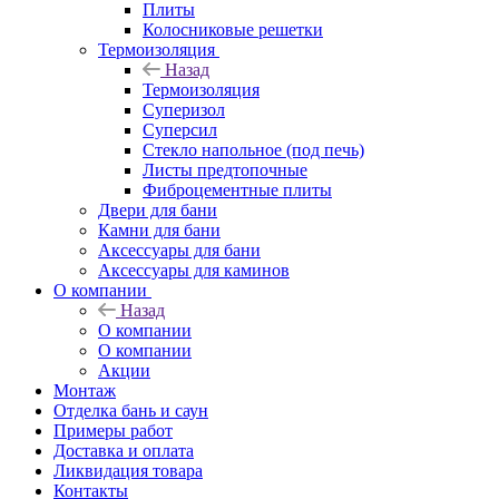
Плиты
Колосниковые решетки
Термоизоляция
Назад
Термоизоляция
Суперизол
Суперсил
Стекло напольное (под печь)
Листы предтопочные
Фиброцементные плиты
Двери для бани
Камни для бани
Аксессуары для бани
Аксессуары для каминов
О компании
Назад
О компании
О компании
Акции
Монтаж
Отделка бань и саун
Примеры работ
Доставка и оплата
Ликвидация товара
Контакты