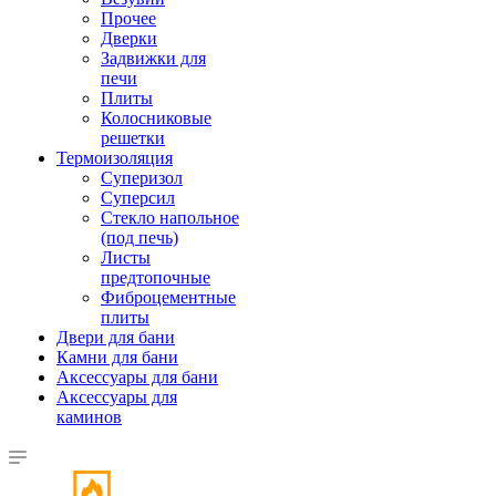
Прочее
Дверки
Задвижки для
печи
Плиты
Колосниковые
решетки
Термоизоляция
Суперизол
Суперсил
Стекло напольное
(под печь)
Листы
предтопочные
Фиброцементные
плиты
Двери для бани
Камни для бани
Аксессуары для бани
Аксессуары для
каминов