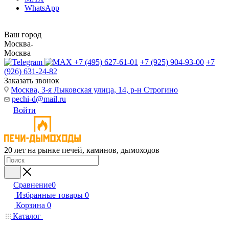
WhatsApp
Ваш город
Москва
Москва
+7 (495) 627-61-01
+7 (925) 904-93-00
+7
(926) 631-24-82
Заказать звонок
Москва, 3-я Лыковская улица, 14, р-н Строгино
pechi-d@mail.ru
Войти
20 лет на рынке печей, каминов, дымоходов
Сравнение
0
Избранные товары
0
Корзина
0
Каталог