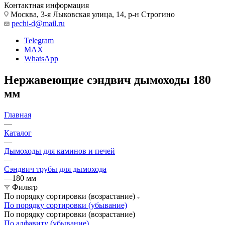
Контактная информация
Москва, 3-я Лыковская улица, 14, р-н Строгино
pechi-d@mail.ru
Telegram
MAX
WhatsApp
Нержавеющие сэндвич дымоходы 180
мм
Главная
—
Каталог
—
Дымоходы для каминов и печей
—
Сэндвич трубы для дымохода
—
180 мм
Фильтр
По порядку сортировки (возрастание)
По порядку сортировки (убывание)
По порядку сортировки (возрастание)
По алфавиту (убывание)