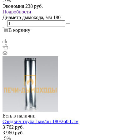
-
7
%
Экономия
238
руб.
Подробности
Диаметр дымохода, мм
180
В корзину
Есть в наличии
Сэндвич труба 1мм/оц 180/260 L1м
3 762
руб.
3 960
руб.
-
5
%