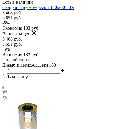
Есть в наличии
Сэндвич труба нерж/оц 180/260 L1м
3 468
руб.
3 651
руб.
-
5
%
Экономия
183
руб.
Варианты цен
3 468
руб.
3 651
руб.
-
5
%
Экономия
183
руб.
Подробности
Диаметр дымохода, мм
180
В корзину