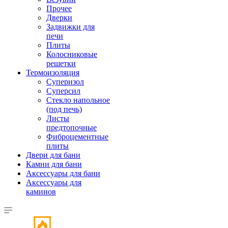
Прочее
Дверки
Задвижки для
печи
Плиты
Колосниковые
решетки
Термоизоляция
Суперизол
Суперсил
Стекло напольное
(под печь)
Листы
предтопочные
Фиброцементные
плиты
Двери для бани
Камни для бани
Аксессуары для бани
Аксессуары для
каминов