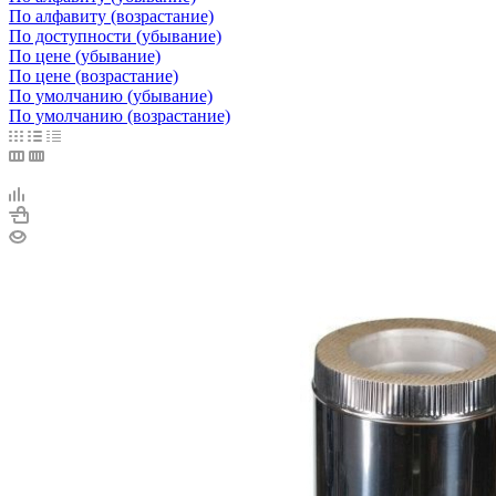
По алфавиту (возрастание)
По доступности (убывание)
По цене (убывание)
По цене (возрастание)
По умолчанию (убывание)
По умолчанию (возрастание)