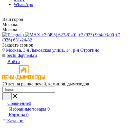
WhatsApp
Ваш город
Москва
Москва
+7 (495) 627-61-01
+7 (925) 904-93-00
+7
(926) 631-24-82
Заказать звонок
Москва, 3-я Лыковская улица, 14, р-н Строгино
pechi-d@mail.ru
Войти
20 лет на рынке печей, каминов, дымоходов
Сравнение
0
Избранные товары
0
Корзина
0
Каталог