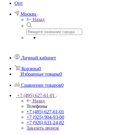
Опт
Москва
Назад
Личный кабинет
Корзина
0
Избранные товары
0
Сравнение товаров
0
+7 (495) 627-61-01
Назад
Телефоны
+7 (495) 627-61-01
+7 (925) 904-93-00
+7 (926) 631-24-82
Заказать звонок