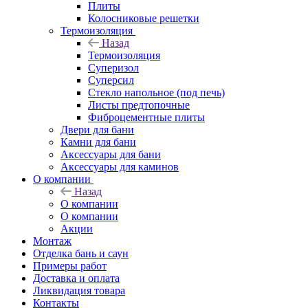
Плиты
Колосниковые решетки
Термоизоляция
Назад
Термоизоляция
Суперизол
Суперсил
Стекло напольное (под печь)
Листы предтопочные
Фиброцементные плиты
Двери для бани
Камни для бани
Аксессуары для бани
Аксессуары для каминов
О компании
Назад
О компании
О компании
Акции
Монтаж
Отделка бань и саун
Примеры работ
Доставка и оплата
Ликвидация товара
Контакты