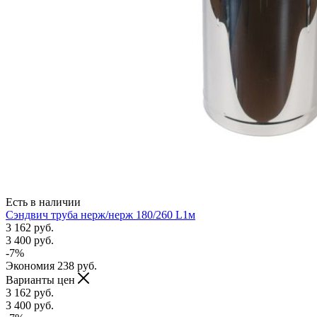
Есть в наличии
Сэндвич труба нерж/нерж 180/260 L1м
3 162
руб.
3 400
руб.
-
7
%
Экономия
238
руб.
Варианты цен
3 162
руб.
3 400
руб.