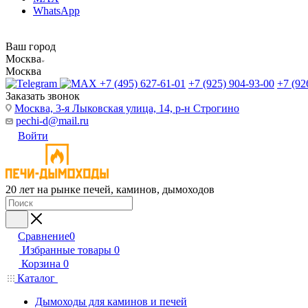
WhatsApp
Ваш город
Москва
Москва
+7 (495) 627-61-01
+7 (925) 904-93-00
+7 (92
Заказать звонок
Москва, 3-я Лыковская улица, 14, р-н Строгино
pechi-d@mail.ru
Войти
20 лет на рынке печей, каминов, дымоходов
Сравнение
0
Избранные товары
0
Корзина
0
Каталог
Дымоходы для каминов и печей