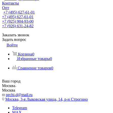
Контакты
Опт
+7 (495) 627-61-01
+7 (495) 627-61-01
+7 (925) 904-93-00
+7 (926) 631-24-82
Заказать звонок
Задать вопрос
Войти
Корзина
0
Избранные товары
0
Сравнение товаров
0
Ваш город
Москва
Москва
pechi-d@mail.ru
Москва, 3-я Лыковская улица, 14, р-н Строгино
Telegram
MAX