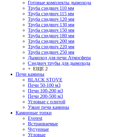
Готовые комплекты дымохода
Труба сэндвич 110 мм
Труба сэндвич 115 мм
Труба сэндвич 120 мм
Труба сэндвич 130 мм
Труба сэндвич 150 мм
Труба сэндвич 180 мм
Труба сэндвич 200 мм
Труба сэндвич 220 мм
Труба сэндвич 250 мм
Дымоход для печи Атмосфера
Сэндвич трубы для дымохода
+ ЕЩЕ 2
Печи камины
BLACK STOVE
Печи 50-100 м3
Печи 100-200 м3
Печи 200-500 м3
Угловые с плитой
Узкие печи камины
Каминные топки
Everest
Встраиваемые
Чугунные
Угловые