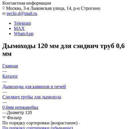
Контактная информация
Москва, 3-я Лыковская улица, 14, р-н Строгино
pechi-d@mail.ru
Telegram
MAX
WhatsApp
Дымоходы 120 мм для сэндвич труб 0,6
мм
Главная
—
Каталог
—
Дымоходы для каминов и печей
—
Сэндвич трубы для дымохода
—
0,6мм нержавейка
—
Диаметр 120
Фильтр
По порядку сортировки (возрастание)
По порядку сортировки (убывание)