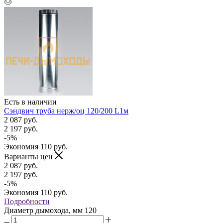
Есть в наличии
Сэндвич труба нерж/оц 120/200 L1м
2 087
руб.
2 197
руб.
-
5
%
Экономия
110
руб.
Варианты цен
2 087
руб.
2 197
руб.
-
5
%
Экономия
110
руб.
Подробности
Диаметр дымохода, мм
120