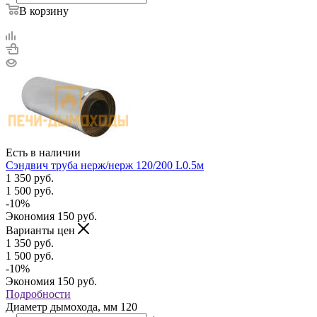
В корзину
Есть в наличии
Сэндвич труба нерж/нерж 120/200 L0.5м
1 350
руб.
1 500
руб.
-
10
%
Экономия
150
руб.
Варианты цен
1 350
руб.
1 500
руб.
-
10
%
Экономия
150
руб.
Подробности
Диаметр дымохода, мм
120