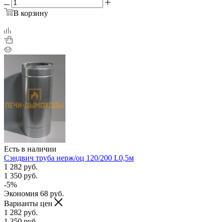
В корзину
Есть в наличии
Сэндвич труба нерж/оц 120/200 L0,5м
1 282
руб.
1 350
руб.
-
5
%
Экономия
68
руб.
Варианты цен
1 282
руб.
1 350
руб.