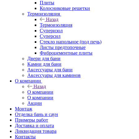
Плиты
Колосниковые решетки
Термоизоляция
Назад
Термоизоляция
Суперизол
Суперсил
Стекло напольное (под печь)
Листы предтопочные
Фиброцементные плиты
Двери для бани
Камни для бани
Аксессуары для бани
Аксессуары для каминов
О компании
Назад
О компании
О компании
Акции
Монтаж
Отделка бань и саун
Примеры работ
Доставка и оплата
Ликвидация товара
Контакты