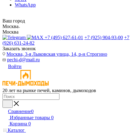
WhatsApp
Ваш город
Москва
Москва
+7 (495) 627-61-01
+7 (925) 904-93-00
+7
(926) 631-24-82
Заказать звонок
Москва, 3-я Лыковская улица, 14, р-н Строгино
pechi-d@mail.ru
Войти
20 лет на рынке печей, каминов, дымоходов
Сравнение
0
Избранные товары
0
Корзина
0
Каталог