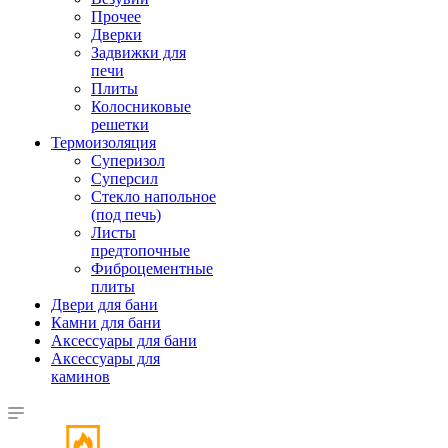
Прочее
Дверки
Задвижки для
печи
Плиты
Колосниковые
решетки
Термоизоляция
Суперизол
Суперсил
Стекло напольное
(под печь)
Листы
предтопочные
Фиброцементные
плиты
Двери для бани
Камни для бани
Аксессуары для бани
Аксессуары для
каминов