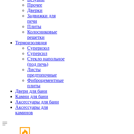
Прочее
Дверки
Задвижки для
печи
Плиты
Колосниковые
решетки
Термоизоляция
Суперизол
Суперсил
Стекло напольное
(под печь)
Листы
предтопочные
Фиброцементные
плиты
Двери для бани
Камни для бани
Аксессуары для бани
Аксессуары для
каминов