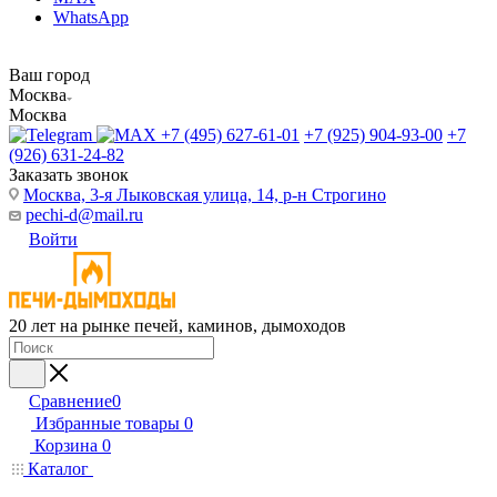
WhatsApp
Ваш город
Москва
Москва
+7 (495) 627-61-01
+7 (925) 904-93-00
+7
(926) 631-24-82
Заказать звонок
Москва, 3-я Лыковская улица, 14, р-н Строгино
pechi-d@mail.ru
Войти
20 лет на рынке печей, каминов, дымоходов
Сравнение
0
Избранные товары
0
Корзина
0
Каталог