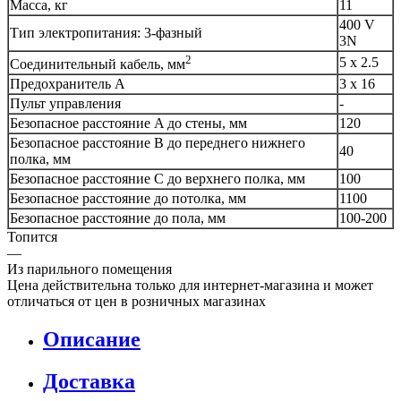
Масса, кг
11
400 V
Тип электропитания: 3-фазный
3N
2
5 x 2.5
Соединительный кабель, мм
Предохранитель A
3 x 16
Пульт управления
-
Безопасное расстояние A до стены, мм
120
Безопасное расстояние B до переднего нижнего
40
полка, мм
Безопасное расстояние C до верхнего полка, мм
100
Безопасное расстояние до потолка, мм
1100
Безопасное расстояние до пола, мм
100-200
Топится
—
Из парильного помещения
Цена действительна только для интернет-магазина и может
отличаться от цен в розничных магазинах
Описание
Доставка