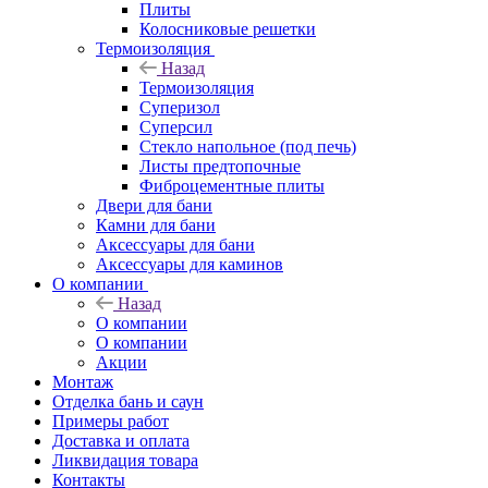
Плиты
Колосниковые решетки
Термоизоляция
Назад
Термоизоляция
Суперизол
Суперсил
Стекло напольное (под печь)
Листы предтопочные
Фиброцементные плиты
Двери для бани
Камни для бани
Аксессуары для бани
Аксессуары для каминов
О компании
Назад
О компании
О компании
Акции
Монтаж
Отделка бань и саун
Примеры работ
Доставка и оплата
Ликвидация товара
Контакты