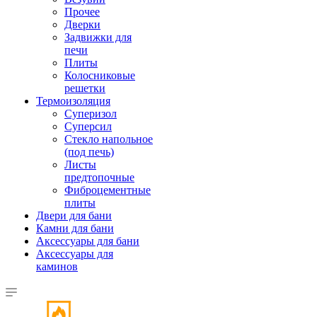
Прочее
Дверки
Задвижки для
печи
Плиты
Колосниковые
решетки
Термоизоляция
Суперизол
Суперсил
Стекло напольное
(под печь)
Листы
предтопочные
Фиброцементные
плиты
Двери для бани
Камни для бани
Аксессуары для бани
Аксессуары для
каминов