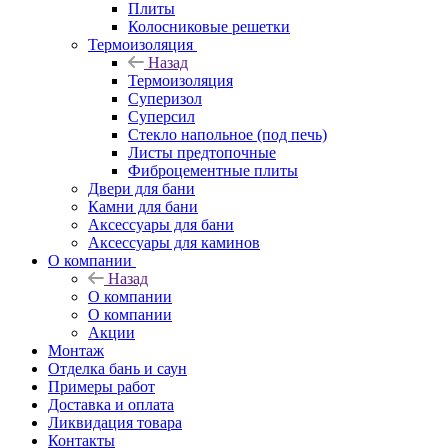
Плиты
Колосниковые решетки
Термоизоляция
Назад
Термоизоляция
Суперизол
Суперсил
Стекло напольное (под печь)
Листы предтопочные
Фиброцементные плиты
Двери для бани
Камни для бани
Аксессуары для бани
Аксессуары для каминов
О компании
Назад
О компании
О компании
Акции
Монтаж
Отделка бань и саун
Примеры работ
Доставка и оплата
Ликвидация товара
Контакты