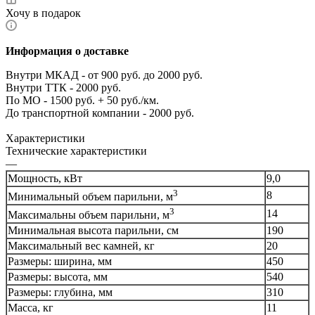
Хочу в подарок
Информация о доставке
Внутри МКАД - от 900 руб. до 2000 руб.
Внутри ТТК - 2000 руб.
По МО - 1500 руб. + 50 руб./км.
До транспортной компании - 2000 руб.
Характеристики
Технические характеристики
—
Мощность, кВт
9,0
3
8
Минимальный объем парильни, м
3
14
Максимальны объем парильни, м
Минимальная высота парильни, см
190
Максимальный вес камней, кг
20
Размеры: ширина, мм
450
Размеры: высота, мм
540
Размеры: глубина, мм
310
Масса, кг
11