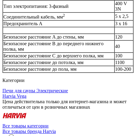
400 V
Тип электропитания: 3-фазный
3N
2
5 x 2,5
Соединительный кабель, мм
Предохранитель A
3 x 16
Безопасное расстояние A до стены, мм
120
Безопасное расстояние B до переднего нижнего
40
полка, мм
Безопасное расстояние C до верхнего полка, мм
100
Безопасное расстояние до потолка, мм
1100
Безопасное расстояние до пола, мм
100-200
Категории
Печи для сауны Электрические
Harvia Vega
Цена действительна только для интернет-магазина и может
отличаться от цен в розничных магазинах
Все товары категории
Все товары бренда Harvia