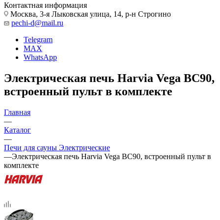
Контактная информация
Москва, 3-я Лыковская улица, 14, р-н Строгино
pechi-d@mail.ru
Telegram
MAX
WhatsApp
Электрическая печь Harvia Vega BC90,
встроенный пульт в комплекте
Главная
—
Каталог
—
Печи для сауны Электрические
—
Электрическая печь Harvia Vega BC90, встроенный пульт в
комплекте