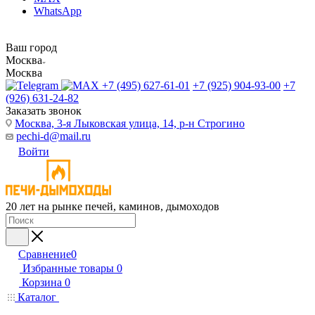
WhatsApp
Ваш город
Москва
Москва
+7 (495) 627-61-01
+7 (925) 904-93-00
+7
(926) 631-24-82
Заказать звонок
Москва, 3-я Лыковская улица, 14, р-н Строгино
pechi-d@mail.ru
Войти
20 лет на рынке печей, каминов, дымоходов
Сравнение
0
Избранные товары
0
Корзина
0
Каталог