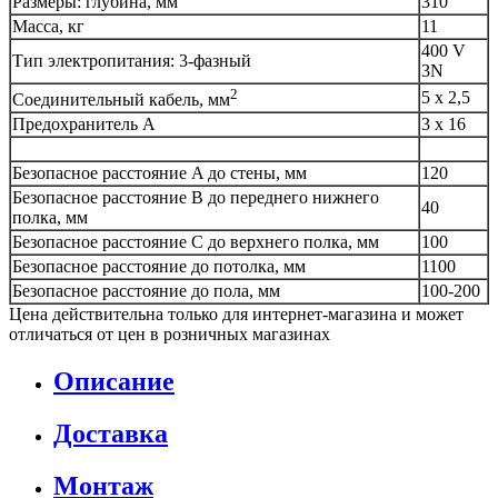
Размеры: глубина, мм
310
Масса, кг
11
400 V
Тип электропитания: 3-фазный
3N
2
5 x 2,5
Соединительный кабель, мм
Предохранитель A
3 x 16
Безопасное расстояние A до стены, мм
120
Безопасное расстояние B до переднего нижнего
40
полка, мм
Безопасное расстояние C до верхнего полка, мм
100
Безопасное расстояние до потолка, мм
1100
Безопасное расстояние до пола, мм
100-200
Цена действительна только для интернет-магазина и может
отличаться от цен в розничных магазинах
Описание
Доставка
Монтаж