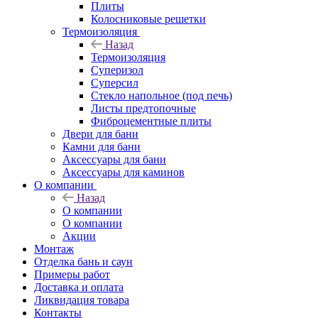
Плиты
Колосниковые решетки
Термоизоляция
Назад
Термоизоляция
Суперизол
Суперсил
Стекло напольное (под печь)
Листы предтопочные
Фиброцементные плиты
Двери для бани
Камни для бани
Аксессуары для бани
Аксессуары для каминов
О компании
Назад
О компании
О компании
Акции
Монтаж
Отделка бань и саун
Примеры работ
Доставка и оплата
Ликвидация товара
Контакты