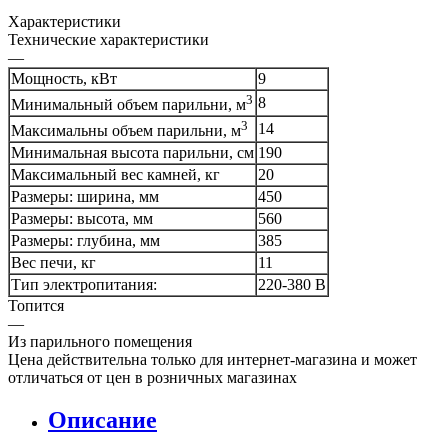
Характеристики
Технические характеристики
—
Мощность, кВт
9
3
8
Минимальный объем парильни, м
3
14
Максимальны объем парильни, м
Минимальная высота парильни, см
190
Максимальный вес камней, кг
20
Размеры: ширина, мм
450
Размеры: высота, мм
560
Размеры: глубина, мм
385
Вес печи, кг
11
Тип электропитания:
220-380 В
Топится
—
Из парильного помещения
Цена действительна только для интернет-магазина и может
отличаться от цен в розничных магазинах
Описание