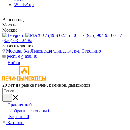
WhatsApp
Ваш город
Москва
Москва
+7 (495) 627-61-01
+7 (925) 904-93-00
+7
(926) 631-24-82
Заказать звонок
Москва, 3-я Лыковская улица, 14, р-н Строгино
pechi-d@mail.ru
Войти
20 лет на рынке печей, каминов, дымоходов
Сравнение
0
Избранные товары
0
Корзина
0
Каталог