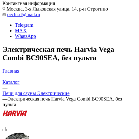
Контактная информация
Москва, 3-я Лыковская улица, 14, р-н Строгино
pechi-d@mail.ru
Telegram
MAX
WhatsApp
Электрическая печь Harvia Vega
Combi BC90SEA, без пульта
Главная
—
Каталог
—
Печи для сауны Электрические
—
Электрическая печь Harvia Vega Combi BC90SEA, без
пульта