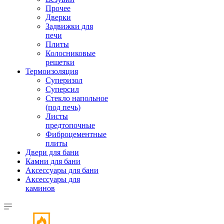
Прочее
Дверки
Задвижки для
печи
Плиты
Колосниковые
решетки
Термоизоляция
Суперизол
Суперсил
Стекло напольное
(под печь)
Листы
предтопочные
Фиброцементные
плиты
Двери для бани
Камни для бани
Аксессуары для бани
Аксессуары для
каминов