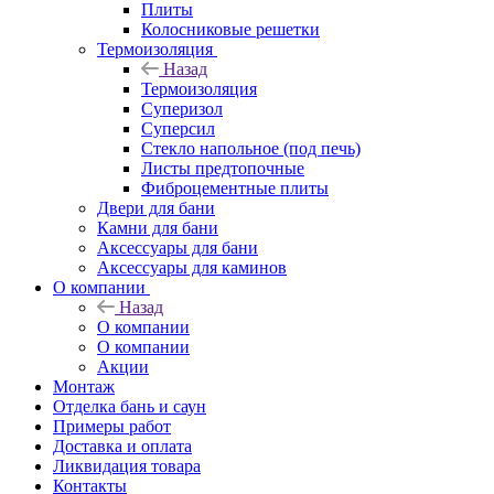
Плиты
Колосниковые решетки
Термоизоляция
Назад
Термоизоляция
Суперизол
Суперсил
Стекло напольное (под печь)
Листы предтопочные
Фиброцементные плиты
Двери для бани
Камни для бани
Аксессуары для бани
Аксессуары для каминов
О компании
Назад
О компании
О компании
Акции
Монтаж
Отделка бань и саун
Примеры работ
Доставка и оплата
Ликвидация товара
Контакты