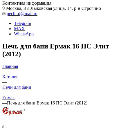
Контактная информация
Москва, 3-я Лыковская улица, 14, р-н Строгино
pechi-d@mail.ru
Telegram
MAX
WhatsApp
Печь для бани Ермак 16 ПС Элит
(2012)
Главная
—
Каталог
—
Печи для бани
—
Ермак
—
Печь для бани Ермак 16 ПС Элит (2012)