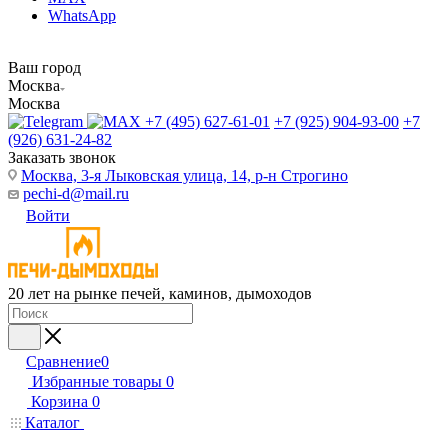
WhatsApp
Ваш город
Москва
Москва
+7 (495) 627-61-01
+7 (925) 904-93-00
+7
(926) 631-24-82
Заказать звонок
Москва, 3-я Лыковская улица, 14, р-н Строгино
pechi-d@mail.ru
Войти
20 лет на рынке печей, каминов, дымоходов
Сравнение
0
Избранные товары
0
Корзина
0
Каталог