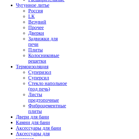
Чугунное литье
Россия
LК
Везувий
Прочее
Дверки
Задвижки для
печи
Плиты
Колосниковые
решетки
Термоизоляция
Суперизол
Суперсил
Стекло напольное
(под печь)
Листы
предтопочные
Фиброцементные
плиты
Двери для бани
Камни для бани
Аксессуары для бани
Аксессуары для