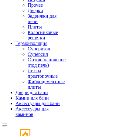
Прочее
Дверки
Задвижки для
печи
Плиты
Колосниковые
решетки
Термоизоляция
Суперизол
Суперсил
Стекло напольное
(под печь)
Листы
предтопочные
Фиброцементные
плиты
Двери для бани
Камни для бани
Аксессуары для бани
Аксессуары для
каминов