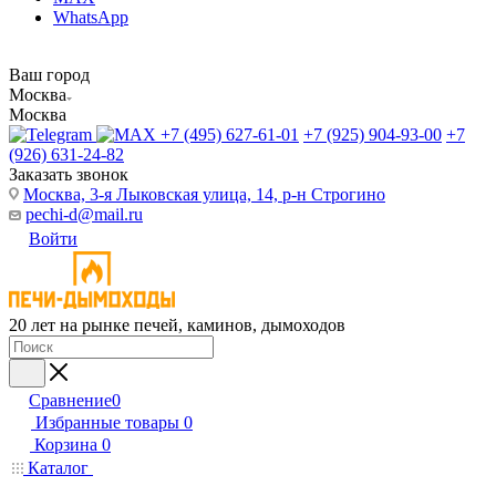
WhatsApp
Ваш город
Москва
Москва
+7 (495) 627-61-01
+7 (925) 904-93-00
+7
(926) 631-24-82
Заказать звонок
Москва, 3-я Лыковская улица, 14, р-н Строгино
pechi-d@mail.ru
Войти
20 лет на рынке печей, каминов, дымоходов
Сравнение
0
Избранные товары
0
Корзина
0
Каталог