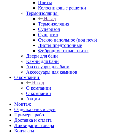
Плиты
Колосниковые решетки
Термоизоляция
Назад
Термоизоляция
Суперизол
Суперсил
Стекло напольное (под печь)
Листы предтопочные
Фиброцементные плиты
Двери для бани
Камни для бани
Аксессуары для бани
Аксессуары для каминов
О компании
Назад
О компании
О компании
Акции
Монтаж
Отделка бань и саун
Примеры работ
Доставка и оплата
Ликвидация товара
Контакты