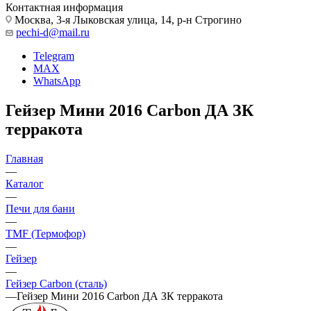
Контактная информация
Москва, 3-я Лыковская улица, 14, р-н Строгино
pechi-d@mail.ru
Telegram
MAX
WhatsApp
Гейзер Мини 2016 Carbon ДА ЗК
терракота
Главная
—
Каталог
—
Печи для бани
—
TMF (Термофор)
—
Гейзер
—
Гейзер Carbon (сталь)
—
Гейзер Мини 2016 Carbon ДА ЗК терракота