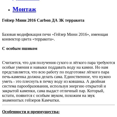
Монтаж
Гейзер Мини 2016 Carbon ДА ЗК терракота
Базовая модификация печи «Гейзер Мини 2016», имеющая
конвектор цвета «терракота».
С особым пшиком
Считается, что для получения сухого и лёгкого пара требуются
особые умения и навыки поддавать воду на камни. Но нам
представляется, что всю работу по подготовке лёгкого пара
печь-каменка должна делать сама. Единственное, что нужно
уметь - это плеснуть в печку воду из ковшика. А двойная
система парообразования, используя энергию открытой и
закрытой каменки, сама выдаст отличный пар. Который,
кстати, появится с особым звуком, похожим на звук
знаменитых гейзеров Камчатки.
Особенности и преимущества: