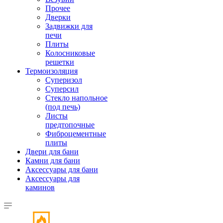
Прочее
Дверки
Задвижки для
печи
Плиты
Колосниковые
решетки
Термоизоляция
Суперизол
Суперсил
Стекло напольное
(под печь)
Листы
предтопочные
Фиброцементные
плиты
Двери для бани
Камни для бани
Аксессуары для бани
Аксессуары для
каминов