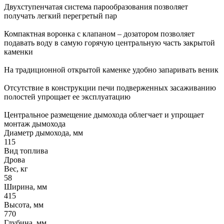
Двухступенчатая система парообразования позволяет
получать легкий перегретый пар
Компактная воронка с клапаном – дозатором позволяет
подавать воду в самую горячую центральную часть закрытой
каменки
На традиционной открытой каменке удобно запаривать веник
Отсутствие в конструкции печи подверженных засаживанию
полостей упрощает ее эксплуатацию
Центральное размещение дымохода облегчает и упрощает
монтаж дымохода
Диаметр дымохода, мм
115
Вид топлива
Дрова
Вес, кг
58
Ширина, мм
415
Высота, мм
770
Глубина, мм