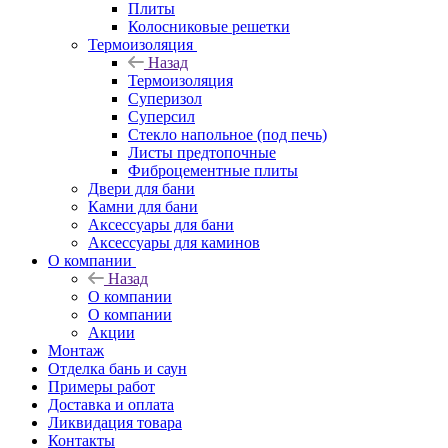
Плиты
Колосниковые решетки
Термоизоляция
Назад
Термоизоляция
Суперизол
Суперсил
Стекло напольное (под печь)
Листы предтопочные
Фиброцементные плиты
Двери для бани
Камни для бани
Аксессуары для бани
Аксессуары для каминов
О компании
Назад
О компании
О компании
Акции
Монтаж
Отделка бань и саун
Примеры работ
Доставка и оплата
Ликвидация товара
Контакты