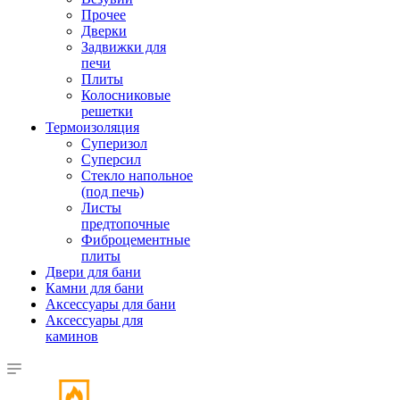
Прочее
Дверки
Задвижки для
печи
Плиты
Колосниковые
решетки
Термоизоляция
Суперизол
Суперсил
Стекло напольное
(под печь)
Листы
предтопочные
Фиброцементные
плиты
Двери для бани
Камни для бани
Аксессуары для бани
Аксессуары для
каминов