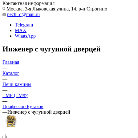
Контактная информация
Москва, 3-я Лыковская улица, 14, р-н Строгино
pechi-d@mail.ru
Telegram
MAX
WhatsApp
Инженер с чугунной дверцей
Главная
—
Каталог
—
Печи камины
—
TMF (ТМФ)
—
Профессор Бутаков
—
Инженер с чугунной дверцей