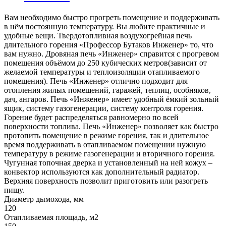
Вам необходимо быстро прогреть помещение и поддерживать
в нём постоянную температуру. Вы любите практичные и
удобные вещи. Твердотопливная воздухогрейная печь
длительного горения «Профессор Бутаков Инженер» то, что
вам нужно. Дровяная печь «Инженер» справится с прогревом
помещения объёмом до 250 кубических метров(зависит от
желаемой температуры и теплоизоляции отапливаемого
помещения). Печь «Инженер» отлично подходит для
отопления жилых помещений, гаражей, теплиц, особняков,
дач, ангаров. Печь «Инженер» имеет удобный ёмкий зольный
ящик, систему газогенерации, систему контроля горения.
Горение будет распределяться равномерно по всей
поверхности топлива. Печь «Инженер» позволяет как быстро
протопить помещение в режиме горения, так и длительное
время поддерживать в отапливаемом помещении нужную
температуру в режиме газогенерации и вторичного горения.
Чугунная топочная дверка и установленный на ней кожух –
конвектор используются как дополнительный радиатор.
Верхняя поверхность позволит приготовить или разогреть
пищу.
Диаметр дымохода, мм
120
Отапливаемая площадь, м2