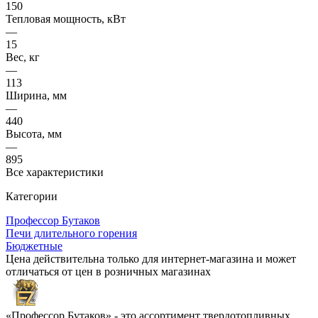
150
Тепловая мощность, кВт
—
15
Вес, кг
—
113
Ширина, мм
—
440
Высота, мм
—
895
Все характеристики
Категории
Профессор Бутаков
Печи длительного горения
Бюджетные
Цена действительна только для интернет-магазина и может
отличаться от цен в розничных магазинах
«Профессор Бутаков» - это ассортимент твердотопливных