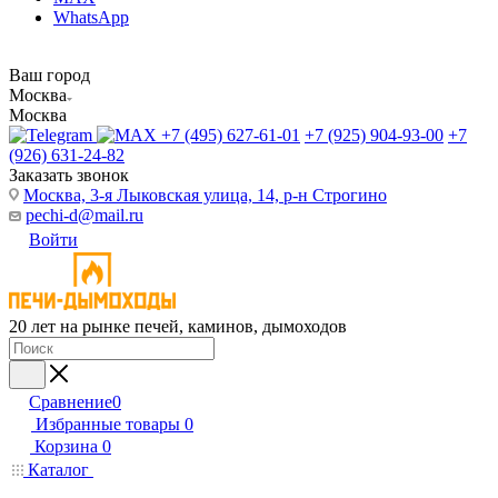
WhatsApp
Ваш город
Москва
Москва
+7 (495) 627-61-01
+7 (925) 904-93-00
+7
(926) 631-24-82
Заказать звонок
Москва, 3-я Лыковская улица, 14, р-н Строгино
pechi-d@mail.ru
Войти
20 лет на рынке печей, каминов, дымоходов
Сравнение
0
Избранные товары
0
Корзина
0
Каталог