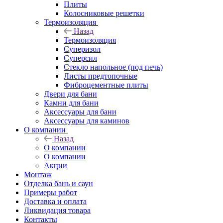
Плиты
Колосниковые решетки
Термоизоляция
Назад
Термоизоляция
Суперизол
Суперсил
Стекло напольное (под печь)
Листы предтопочные
Фиброцементные плиты
Двери для бани
Камни для бани
Аксессуары для бани
Аксессуары для каминов
О компании
Назад
О компании
О компании
Акции
Монтаж
Отделка бань и саун
Примеры работ
Доставка и оплата
Ликвидация товара
Контакты