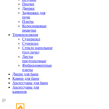
Прочее
Дверки
Задвижки для
печи
Плиты
Колосниковые
решетки
Термоизоляция
Суперизол
Суперсил
Стекло напольное
(под печь)
Листы
предтопочные
Фиброцементные
плиты
Двери для бани
Камни для бани
Аксессуары для бани
Аксессуары для
каминов