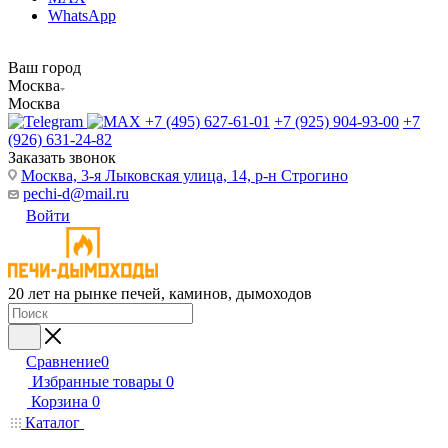
WhatsApp
Ваш город
Москва
Москва
+7 (495) 627-61-01
+7 (925) 904-93-00
+7
(926) 631-24-82
Заказать звонок
Москва, 3-я Лыковская улица, 14, р-н Строгино
pechi-d@mail.ru
Войти
20 лет на рынке печей, каминов, дымоходов
Сравнение
0
Избранные товары
0
Корзина
0
Каталог