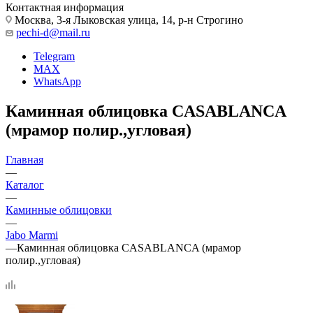
Контактная информация
Москва, 3-я Лыковская улица, 14, р-н Строгино
pechi-d@mail.ru
Telegram
MAX
WhatsApp
Каминная облицовка CASABLANCA
(мрамор полир.,угловая)
Главная
—
Каталог
—
Каминные облицовки
—
Jabo Marmi
—
Каминная облицовка CASABLANCA (мрамор
полир.,угловая)