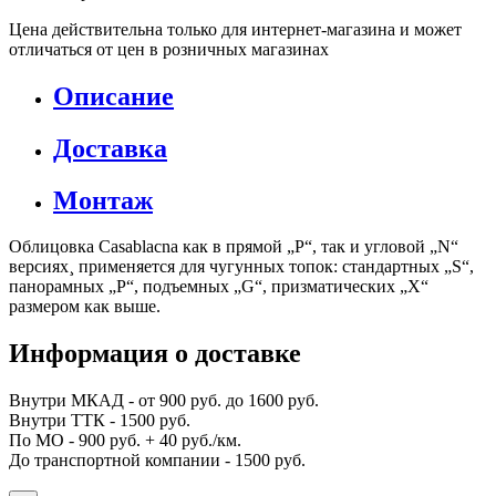
Цена действительна только для интернет-магазина и может
отличаться от цен в розничных магазинах
Описание
Доставка
Монтаж
Облицовка Casablacna как в прямой „P“, так и угловой „N“
версиях¸ применяется для чугунных топок: стандартных „S“,
панорамных „P“, подъемных „G“, призматических „X“
размером как выше.
Информация о доставке
Внутри МКАД - от 900 руб. до 1600 руб.
Внутри ТТК - 1500 руб.
По МО - 900 руб. + 40 руб./км.
До транспортной компании - 1500 руб.