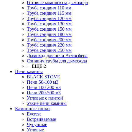
Готовые комплекты дымохода
Труба сэндвич 110 мм
Труба сэндвич 115 мм
Труба сэндвич 120 мм
Труба сэндвич 130 мм
Труба сэндвич 150 мм
Труба сэндвич 180 мм
Труба сэндвич 200 мм
Труба сэндвич 220 мм
Труба сэндвич 250 мм
Дымоход для печи Атмосфера
Сэндвич трубы для дымохода
+ ЕЩЕ 2
Печи камины
BLACK STOVE
Печи 50-100 м3
Печи 100-200 м3
Печи 200-500 м3
Угловые с плитой
Узкие печи камины
Каминные топки
Everest
Встраиваемые
Чугунные
Угловые