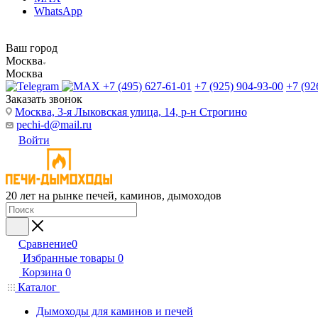
WhatsApp
Ваш город
Москва
Москва
+7 (495) 627-61-01
+7 (925) 904-93-00
+7 (92
Заказать звонок
Москва, 3-я Лыковская улица, 14, р-н Строгино
pechi-d@mail.ru
Войти
20 лет на рынке печей, каминов, дымоходов
Сравнение
0
Избранные товары
0
Корзина
0
Каталог
Дымоходы для каминов и печей