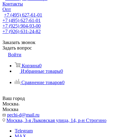
Контакты
Опт
+7 (495) 627-61-01
+7 (495) 627-61-01
+7 (925) 904-93-00
+7 (926) 631-24-82
Заказать звонок
Задать вопрос
Войти
Корзина
0
Избранные товары
0
Сравнение товаров
0
Ваш город
Москва
Москва
pechi-d@mail.ru
Москва, 3-я Лыковская улица, 14, р-н Строгино
Telegram
MAX