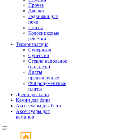
Прочее
Дверки
Задвижки для
печи
Плиты
Колосниковые
решетки
Термоизоляция
Суперизол
Суперсил
Стекло напольное
(под печь)
Листы
предтопочные
Фиброцементные
плиты
Двери для бани
Камни для бани
Аксессуары для бани
Аксессуары для
каминов