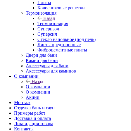
Плиты
Колосниковые решетки
Термоизоляция
Назад
Термоизоляция
Суперизол
Суперсил
Стекло напольное (под печь)
Листы предтопочные
Фиброцементные плиты
Двери для бани
Камни для бани
Аксессуары для бани
Аксессуары для каминов
О компании
Назад
О компании
О компании
Акции
Монтаж
Отделка бань и саун
Примеры работ
Доставка и оплата
Ликвидация товара
Контакты