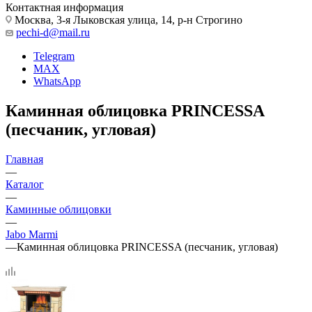
Контактная информация
Москва, 3-я Лыковская улица, 14, р-н Строгино
pechi-d@mail.ru
Telegram
MAX
WhatsApp
Каминная облицовка PRINCESSA
(песчаник, угловая)
Главная
—
Каталог
—
Каминные облицовки
—
Jabo Marmi
—
Каминная облицовка PRINCESSA (песчаник, угловая)