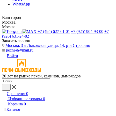
WhatsApp
Ваш город
Москва
Москва
+7 (495) 627-61-01
+7 (925) 904-93-00
+7
(926) 631-24-82
Заказать звонок
Москва, 3-я Лыковская улица, 14, р-н Строгино
pechi-d@mail.ru
Войти
20 лет на рынке печей, каминов, дымоходов
Сравнение
0
Избранные товары
0
Корзина
0
Каталог