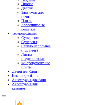
Прочее
Дверки
Задвижки для
печи
Плиты
Колосниковые
решетки
Термоизоляция
Суперизол
Суперсил
Стекло напольное
(под печь)
Листы
предтопочные
Фиброцементные
плиты
Двери для бани
Камни для бани
Аксессуары для бани
Аксессуары для
каминов