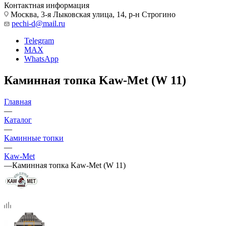
Контактная информация
Москва, 3-я Лыковская улица, 14, р-н Строгино
pechi-d@mail.ru
Telegram
MAX
WhatsApp
Каминная топка Kaw-Met (W 11)
Главная
—
Каталог
—
Каминные топки
—
Kaw-Met
—
Каминная топка Kaw-Met (W 11)