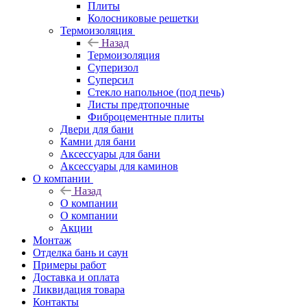
Плиты
Колосниковые решетки
Термоизоляция
Назад
Термоизоляция
Суперизол
Суперсил
Стекло напольное (под печь)
Листы предтопочные
Фиброцементные плиты
Двери для бани
Камни для бани
Аксессуары для бани
Аксессуары для каминов
О компании
Назад
О компании
О компании
Акции
Монтаж
Отделка бань и саун
Примеры работ
Доставка и оплата
Ликвидация товара
Контакты