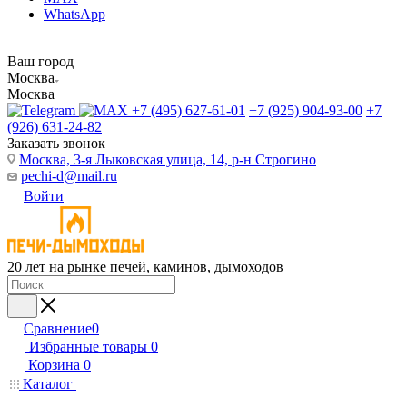
WhatsApp
Ваш город
Москва
Москва
+7 (495) 627-61-01
+7 (925) 904-93-00
+7
(926) 631-24-82
Заказать звонок
Москва, 3-я Лыковская улица, 14, р-н Строгино
pechi-d@mail.ru
Войти
20 лет на рынке печей, каминов, дымоходов
Сравнение
0
Избранные товары
0
Корзина
0
Каталог