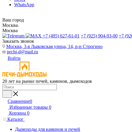
WhatsApp
Ваш город
Москва
Москва
+7 (495) 627-61-01
+7 (925) 904-93-00
+7 (92
Заказать звонок
Москва, 3-я Лыковская улица, 14, р-н Строгино
pechi-d@mail.ru
Войти
20 лет на рынке печей, каминов, дымоходов
Сравнение
0
Избранные товары
0
Корзина
0
Каталог
Дымоходы для каминов и печей