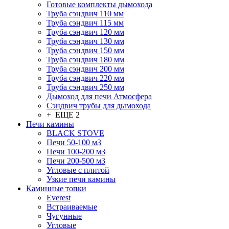
Готовые комплекты дымохода
Труба сэндвич 110 мм
Труба сэндвич 115 мм
Труба сэндвич 120 мм
Труба сэндвич 130 мм
Труба сэндвич 150 мм
Труба сэндвич 180 мм
Труба сэндвич 200 мм
Труба сэндвич 220 мм
Труба сэндвич 250 мм
Дымоход для печи Атмосфера
Сэндвич трубы для дымохода
+ ЕЩЕ 2
Печи камины
BLACK STOVE
Печи 50-100 м3
Печи 100-200 м3
Печи 200-500 м3
Угловые с плитой
Узкие печи камины
Каминные топки
Everest
Встраиваемые
Чугунные
Угловые