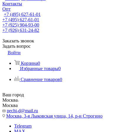
Контакты
Опт
+7 (495) 627-61-01
+7 (495) 627-61-01
+7 (925) 904-93-00
+7 (926) 631-24-82
Заказать звонок
Задать вопрос
Войти
Корзина
0
Избранные товары
0
Сравнение товаров
0
Ваш город
Москва
Москва
pechi-d@mail.ru
Москва, 3-я Лыковская улица, 14, р-н Строгино
Telegram
MAX