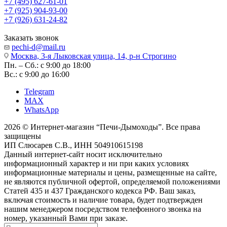
+7 (495) 627-61-01
+7 (925) 904-93-00
+7 (926) 631-24-82
Заказать звонок
pechi-d@mail.ru
Москва, 3-я Лыковская улица, 14, р-н Строгино
Пн. – Сб.: с 9:00 до 18:00
Вс.: с 9:00 до 16:00
Telegram
MAX
WhatsApp
2026 © Интернет-магазин “Печи-Дымоходы”. Все права
защищены
ИП Слюсарев С.В., ИНН 504910615198
Данный интернет-сайт носит исключительно
информационный характер и ни при каких условиях
информационные материалы и цены, размещенные на сайте,
не являются публичной офертой, определяемой положениями
Статей 435 и 437 Гражданского кодекса РФ. Ваш заказ,
включая стоимость и наличие товара, будет подтвержден
нашим менеджером посредством телефонного звонка на
номер, указанный Вами при заказе.