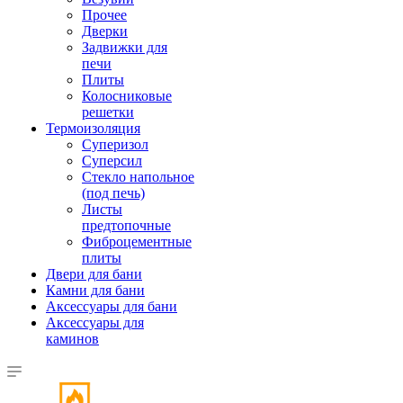
Прочее
Дверки
Задвижки для
печи
Плиты
Колосниковые
решетки
Термоизоляция
Суперизол
Суперсил
Стекло напольное
(под печь)
Листы
предтопочные
Фиброцементные
плиты
Двери для бани
Камни для бани
Аксессуары для бани
Аксессуары для
каминов