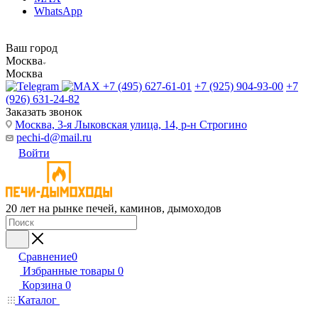
WhatsApp
Ваш город
Москва
Москва
+7 (495) 627-61-01
+7 (925) 904-93-00
+7
(926) 631-24-82
Заказать звонок
Москва, 3-я Лыковская улица, 14, р-н Строгино
pechi-d@mail.ru
Войти
20 лет на рынке печей, каминов, дымоходов
Сравнение
0
Избранные товары
0
Корзина
0
Каталог