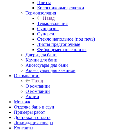
Плиты
Колосниковые решетки
Термоизоляция
Назад
Термоизоляция
Суперизол
Суперсил
Стекло напольное (под печь)
Листы предтопочные
Фиброцементные плиты
Двери для бани
Камни для бани
Аксессуары для бани
Аксессуары для каминов
О компании
Назад
О компании
О компании
Акции
Монтаж
Отделка бань и саун
Примеры работ
Доставка и оплата
Ликвидация товара
Контакты