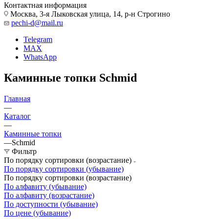
Контактная информация
Москва, 3-я Лыковская улица, 14, р-н Строгино
pechi-d@mail.ru
Telegram
MAX
WhatsApp
Каминные топки Schmid
Главная
—
Каталог
—
Каминные топки
—
Schmid
Фильтр
По порядку сортировки (возрастание)
По порядку сортировки (убывание)
По порядку сортировки (возрастание)
По алфавиту (убывание)
По алфавиту (возрастание)
По доступности (убывание)
По цене (убывание)