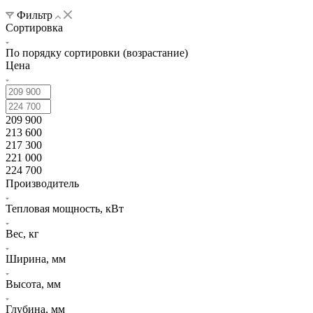
Фильтр
Сортировка
По порядку сортировки (возрастание)
Цена
209 900
213 600
217 300
221 000
224 700
Производитель
Тепловая мощность, кВт
Вес, кг
Ширина, мм
Высота, мм
Глубина, мм