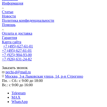
Информация
Статьи
Новости
Политика конфиденциальности
Помощь
Оплата и доставка
Гарантия
Карта сайта
+7 (495) 627-61-01
+7 (495) 627-61-01
+7 (925) 904-93-00
+7 (926) 631-24-82
Заказать звонок
pechi-d@mail.ru
Москва, 3-я Лыковская улица, 14, р-н Строгино
Пн. – Сб.: с 9:00 до 18:00
Вс.: с 9:00 до 16:00
Telegram
MAX
WhatsApp