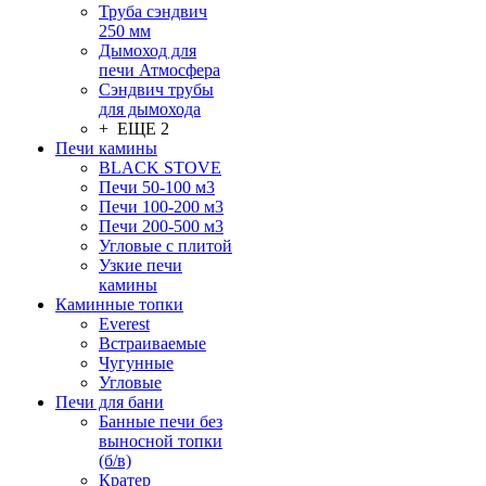
Труба сэндвич
250 мм
Дымоход для
печи Атмосфера
Сэндвич трубы
для дымохода
+ ЕЩЕ 2
Печи камины
BLACK STOVE
Печи 50-100 м3
Печи 100-200 м3
Печи 200-500 м3
Угловые с плитой
Узкие печи
камины
Каминные топки
Everest
Встраиваемые
Чугунные
Угловые
Печи для бани
Банные печи без
выносной топки
(б/в)
Кратер