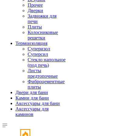
Прочее
Дверки
Задвижки для
печи
Плиты
Колосниковые
решетки
Термоизоляция
Суперизол
Суперсил
Стекло напольное
(под печь)
Листы
предтопочные
Фиброцементные
плиты
Двери для бани
Камни для бани
Аксессуары для бани
Аксессуары для
каминов