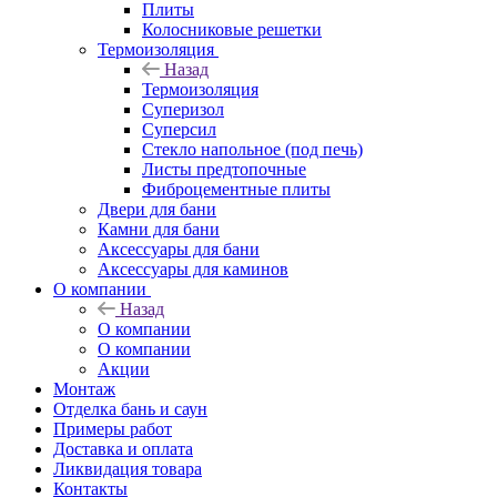
Плиты
Колосниковые решетки
Термоизоляция
Назад
Термоизоляция
Суперизол
Суперсил
Стекло напольное (под печь)
Листы предтопочные
Фиброцементные плиты
Двери для бани
Камни для бани
Аксессуары для бани
Аксессуары для каминов
О компании
Назад
О компании
О компании
Акции
Монтаж
Отделка бань и саун
Примеры работ
Доставка и оплата
Ликвидация товара
Контакты