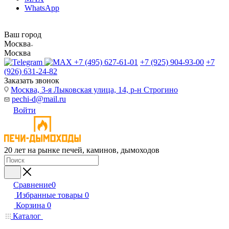
WhatsApp
Ваш город
Москва
Москва
+7 (495) 627-61-01
+7 (925) 904-93-00
+7
(926) 631-24-82
Заказать звонок
Москва, 3-я Лыковская улица, 14, р-н Строгино
pechi-d@mail.ru
Войти
20 лет на рынке печей, каминов, дымоходов
Сравнение
0
Избранные товары
0
Корзина
0
Каталог