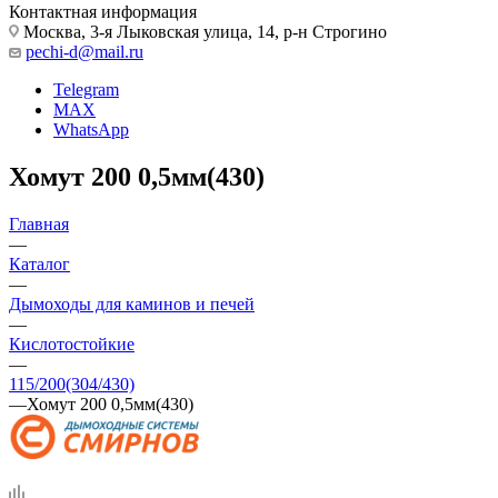
Контактная информация
Москва, 3-я Лыковская улица, 14, р-н Строгино
pechi-d@mail.ru
Telegram
MAX
WhatsApp
Хомут 200 0,5мм(430)
Главная
—
Каталог
—
Дымоходы для каминов и печей
—
Кислотостойкие
—
115/200(304/430)
—
Хомут 200 0,5мм(430)