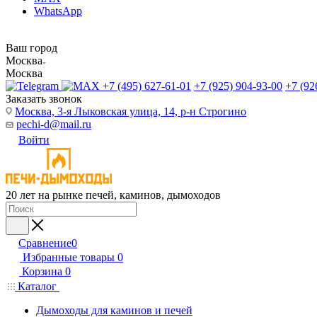
WhatsApp
Ваш город
Москва
Москва
+7 (495) 627-61-01
+7 (925) 904-93-00
+7 (92
Заказать звонок
Москва, 3-я Лыковская улица, 14, р-н Строгино
pechi-d@mail.ru
Войти
20 лет на рынке печей, каминов, дымоходов
Сравнение
0
Избранные товары
0
Корзина
0
Каталог
Дымоходы для каминов и печей