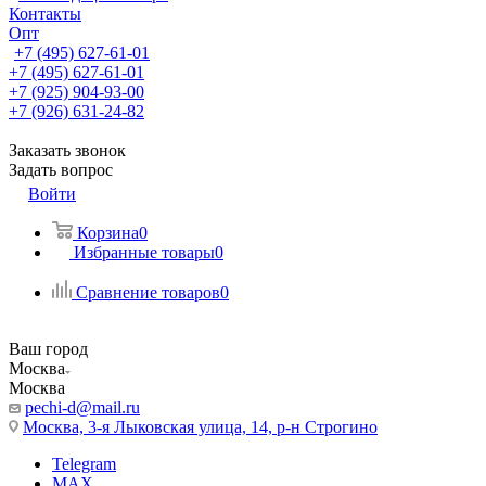
Контакты
Опт
+7 (495) 627-61-01
+7 (495) 627-61-01
+7 (925) 904-93-00
+7 (926) 631-24-82
Заказать звонок
Задать вопрос
Войти
Корзина
0
Избранные товары
0
Сравнение товаров
0
Ваш город
Москва
Москва
pechi-d@mail.ru
Москва, 3-я Лыковская улица, 14, р-н Строгино
Telegram
MAX