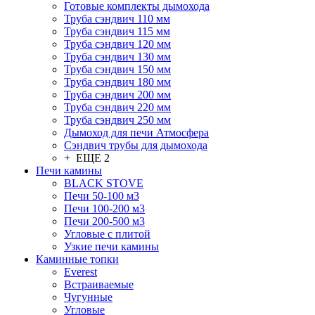
Готовые комплекты дымохода
Труба сэндвич 110 мм
Труба сэндвич 115 мм
Труба сэндвич 120 мм
Труба сэндвич 130 мм
Труба сэндвич 150 мм
Труба сэндвич 180 мм
Труба сэндвич 200 мм
Труба сэндвич 220 мм
Труба сэндвич 250 мм
Дымоход для печи Атмосфера
Сэндвич трубы для дымохода
+ ЕЩЕ 2
Печи камины
BLACK STOVE
Печи 50-100 м3
Печи 100-200 м3
Печи 200-500 м3
Угловые с плитой
Узкие печи камины
Каминные топки
Everest
Встраиваемые
Чугунные
Угловые