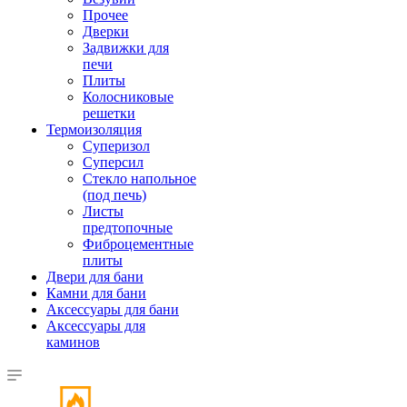
Прочее
Дверки
Задвижки для
печи
Плиты
Колосниковые
решетки
Термоизоляция
Суперизол
Суперсил
Стекло напольное
(под печь)
Листы
предтопочные
Фиброцементные
плиты
Двери для бани
Камни для бани
Аксессуары для бани
Аксессуары для
каминов