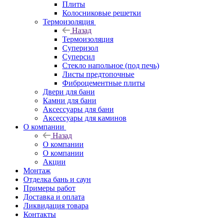
Плиты
Колосниковые решетки
Термоизоляция
Назад
Термоизоляция
Суперизол
Суперсил
Стекло напольное (под печь)
Листы предтопочные
Фиброцементные плиты
Двери для бани
Камни для бани
Аксессуары для бани
Аксессуары для каминов
О компании
Назад
О компании
О компании
Акции
Монтаж
Отделка бань и саун
Примеры работ
Доставка и оплата
Ликвидация товара
Контакты