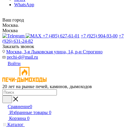
WhatsApp
Ваш город
Москва
Москва
+7 (495) 627-61-01
+7 (925) 904-93-00
+7
(926) 631-24-82
Заказать звонок
Москва, 3-я Лыковская улица, 14, р-н Строгино
pechi-d@mail.ru
Войти
20 лет на рынке печей, каминов, дымоходов
Сравнение
0
Избранные товары
0
Корзина
0
Каталог