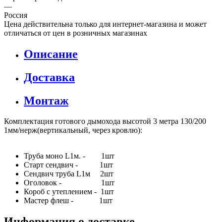
—
Россия
Цена действительна только для интернет-магазина и может
отличаться от цен в розничных магазинах
Описание
Доставка
Монтаж
Комплектация готового дымохода высотой 3 метра 130/200
1мм/нерж(вертикальный, через кровлю):
Труба моно L1м. - 1шт
Старт сендвич - 1шт
Сендвич труба L1м 2шт
Оголовок - 1шт
Короб с утеплением - 1шт
Мастер флеш - 1шт
Информация о доставке