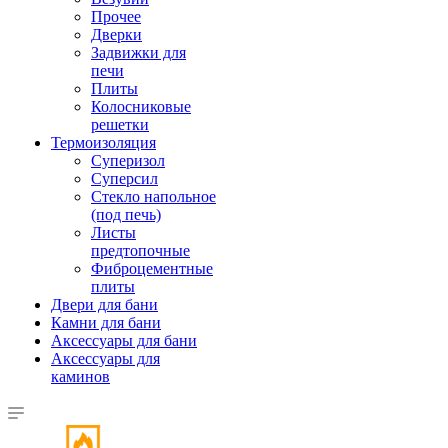
Прочее
Дверки
Задвижки для
печи
Плиты
Колосниковые
решетки
Термоизоляция
Суперизол
Суперсил
Стекло напольное
(под печь)
Листы
предтопочные
Фиброцементные
плиты
Двери для бани
Камни для бани
Аксессуары для бани
Аксессуары для
каминов