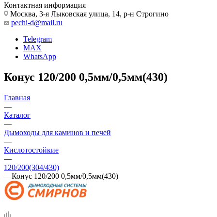
Контактная информация
Москва, 3-я Лыковская улица, 14, р-н Строгино
pechi-d@mail.ru
Telegram
MAX
WhatsApp
Конус 120/200 0,5мм/0,5мм(430)
Главная
—
Каталог
—
Дымоходы для каминов и печей
—
Кислотостойкие
—
120/200(304/430)
—
Конус 120/200 0,5мм/0,5мм(430)