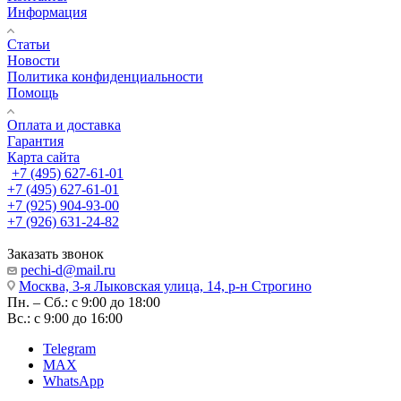
Информация
Статьи
Новости
Политика конфиденциальности
Помощь
Оплата и доставка
Гарантия
Карта сайта
+7 (495) 627-61-01
+7 (495) 627-61-01
+7 (925) 904-93-00
+7 (926) 631-24-82
Заказать звонок
pechi-d@mail.ru
Москва, 3-я Лыковская улица, 14, р-н Строгино
Пн. – Сб.: с 9:00 до 18:00
Вс.: с 9:00 до 16:00
Telegram
MAX
WhatsApp