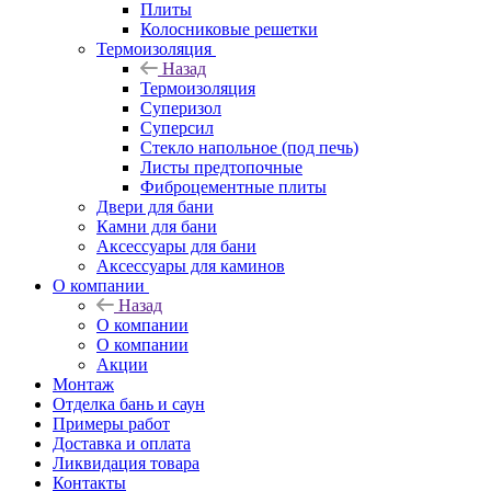
Плиты
Колосниковые решетки
Термоизоляция
Назад
Термоизоляция
Суперизол
Суперсил
Стекло напольное (под печь)
Листы предтопочные
Фиброцементные плиты
Двери для бани
Камни для бани
Аксессуары для бани
Аксессуары для каминов
О компании
Назад
О компании
О компании
Акции
Монтаж
Отделка бань и саун
Примеры работ
Доставка и оплата
Ликвидация товара
Контакты