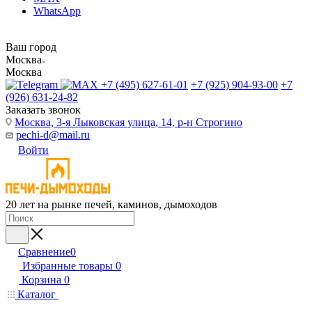
WhatsApp
Ваш город
Москва
Москва
+7 (495) 627-61-01
+7 (925) 904-93-00
+7
(926) 631-24-82
Заказать звонок
Москва, 3-я Лыковская улица, 14, р-н Строгино
pechi-d@mail.ru
Войти
20 лет на рынке печей, каминов, дымоходов
Сравнение
0
Избранные товары
0
Корзина
0
Каталог