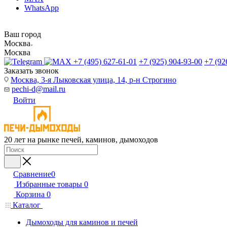
WhatsApp
Ваш город
Москва
Москва
+7 (495) 627-61-01
+7 (925) 904-93-00
+7 (92
Заказать звонок
Москва, 3-я Лыковская улица, 14, р-н Строгино
pechi-d@mail.ru
Войти
20 лет на рынке печей, каминов, дымоходов
Сравнение
0
Избранные товары
0
Корзина
0
Каталог
Дымоходы для каминов и печей