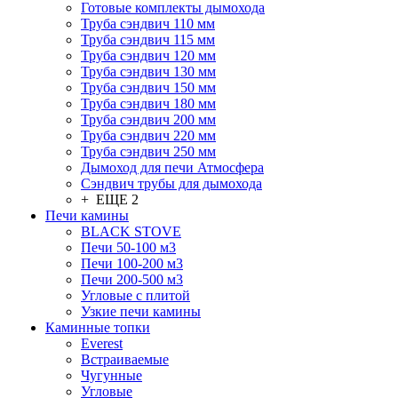
Готовые комплекты дымохода
Труба сэндвич 110 мм
Труба сэндвич 115 мм
Труба сэндвич 120 мм
Труба сэндвич 130 мм
Труба сэндвич 150 мм
Труба сэндвич 180 мм
Труба сэндвич 200 мм
Труба сэндвич 220 мм
Труба сэндвич 250 мм
Дымоход для печи Атмосфера
Сэндвич трубы для дымохода
+ ЕЩЕ 2
Печи камины
BLACK STOVE
Печи 50-100 м3
Печи 100-200 м3
Печи 200-500 м3
Угловые с плитой
Узкие печи камины
Каминные топки
Everest
Встраиваемые
Чугунные
Угловые