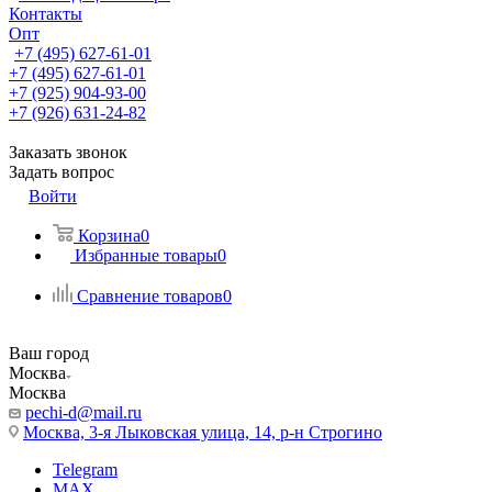
Контакты
Опт
+7 (495) 627-61-01
+7 (495) 627-61-01
+7 (925) 904-93-00
+7 (926) 631-24-82
Заказать звонок
Задать вопрос
Войти
Корзина
0
Избранные товары
0
Сравнение товаров
0
Ваш город
Москва
Москва
pechi-d@mail.ru
Москва, 3-я Лыковская улица, 14, р-н Строгино
Telegram
MAX