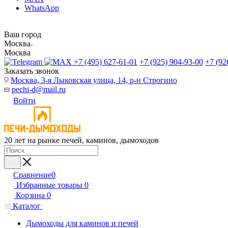
WhatsApp
Ваш город
Москва
Москва
+7 (495) 627-61-01
+7 (925) 904-93-00
+7 (92
Заказать звонок
Москва, 3-я Лыковская улица, 14, р-н Строгино
pechi-d@mail.ru
Войти
20 лет на рынке печей, каминов, дымоходов
Сравнение
0
Избранные товары
0
Корзина
0
Каталог
Дымоходы для каминов и печей