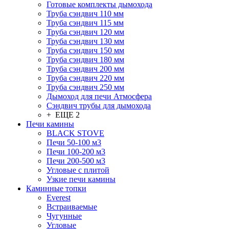
Готовые комплекты дымохода
Труба сэндвич 110 мм
Труба сэндвич 115 мм
Труба сэндвич 120 мм
Труба сэндвич 130 мм
Труба сэндвич 150 мм
Труба сэндвич 180 мм
Труба сэндвич 200 мм
Труба сэндвич 220 мм
Труба сэндвич 250 мм
Дымоход для печи Атмосфера
Сэндвич трубы для дымохода
+ ЕЩЕ 2
Печи камины
BLACK STOVE
Печи 50-100 м3
Печи 100-200 м3
Печи 200-500 м3
Угловые с плитой
Узкие печи камины
Каминные топки
Everest
Встраиваемые
Чугунные
Угловые