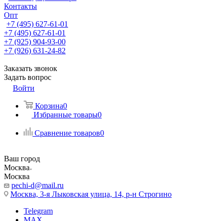
Контакты
Опт
+7 (495) 627-61-01
+7 (495) 627-61-01
+7 (925) 904-93-00
+7 (926) 631-24-82
Заказать звонок
Задать вопрос
Войти
Корзина
0
Избранные товары
0
Сравнение товаров
0
Ваш город
Москва
Москва
pechi-d@mail.ru
Москва, 3-я Лыковская улица, 14, р-н Строгино
Telegram
MAX