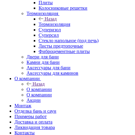
Плиты
Колосниковые решетки
Термоизоляция
Назад
Термоизоляция
Суперизол
Суперсил
Стекло напольное (под печь)
Листы предтопочные
Фиброцементные плиты
Двери для бани
Камни для бани
Аксессуары для бани
Аксессуары для каминов
О компании
Назад
О компании
О компании
Акции
Монтаж
Отделка бань и саун
Примеры работ
Доставка и оплата
Ликвидация товара
Контакты