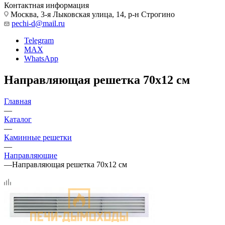
Контактная информация
Москва, 3-я Лыковская улица, 14, р-н Строгино
pechi-d@mail.ru
Telegram
MAX
WhatsApp
Направляющая решетка 70х12 см
Главная
—
Каталог
—
Каминные решетки
—
Направляющие
—
Направляющая решетка 70х12 см