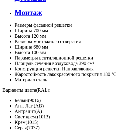
Монтаж
Размеры фасадной решетки
Ширина 700 мм
Высота 120 мм
Размеры монтажного отверстия
Ширина 680 мм
Высота 100 мм
Параметры вентиляционной решетки
Площадь сечения воздуховода 390 см²
Конструкция решетки Направляющая
Жаростойкость лакокрасочного покрытия 180 °C
Материал сталь
Варианты цвета(RAL):
Белый(9016)
Ант. Лат.(АВ)
Антрацит(А)
Свет крем.(1013)
Крем(1015)
Серая(7037)