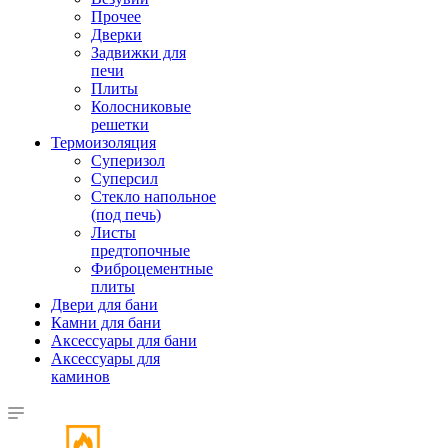
Прочее
Дверки
Задвижки для
печи
Плиты
Колосниковые
решетки
Термоизоляция
Суперизол
Суперсил
Стекло напольное
(под печь)
Листы
предтопочные
Фиброцементные
плиты
Двери для бани
Камни для бани
Аксессуары для бани
Аксессуары для
каминов