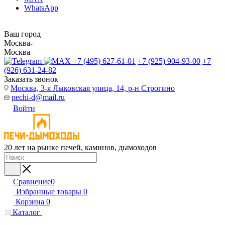
WhatsApp
Ваш город
Москва
Москва
+7 (495) 627-61-01
+7 (925) 904-93-00
+7
(926) 631-24-82
Заказать звонок
Москва, 3-я Лыковская улица, 14, р-н Строгино
pechi-d@mail.ru
Войти
20 лет на рынке печей, каминов, дымоходов
Сравнение
0
Избранные товары
0
Корзина
0
Каталог