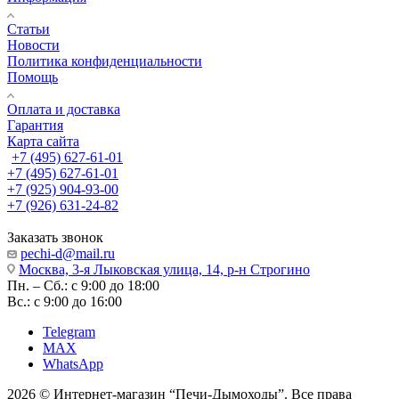
Статьи
Новости
Политика конфиденциальности
Помощь
Оплата и доставка
Гарантия
Карта сайта
+7 (495) 627-61-01
+7 (495) 627-61-01
+7 (925) 904-93-00
+7 (926) 631-24-82
Заказать звонок
pechi-d@mail.ru
Москва, 3-я Лыковская улица, 14, р-н Строгино
Пн. – Сб.: с 9:00 до 18:00
Вс.: с 9:00 до 16:00
Telegram
MAX
WhatsApp
2026 © Интернет-магазин “Печи-Дымоходы”. Все права