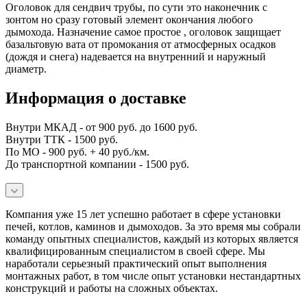
Оголовок для сендвич трубы, по сути это наконечник с
зонтом но сразу готовый элемент окончания любого
дымохода. Назначение самое простое , оголовок защищает
базальтовую вата от промокания от атмосферных осадков
(дождя и снега) надевается на внутренний и наружный
диаметр.
Информация о доставке
Внутри МКАД - от 900 руб. до 1600 руб.
Внутри ТТК - 1500 руб.
По МО - 900 руб. + 40 руб./км.
До транспортной компании - 1500 руб.
Компания уже 15 лет успешно работает в сфере установки
печей, котлов, каминов и дымоходов. За это время мы собрали
команду опытных специалистов, каждый из которых является
квалифицированным специалистом в своей сфере. Мы
наработали серьезный практический опыт выполнения
монтажных работ, в том числе опыт установки нестандартных
конструкций и работы на сложных объектах.