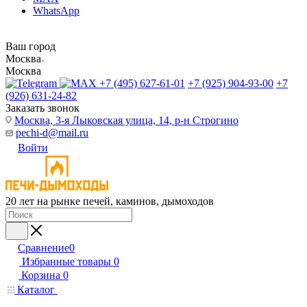
WhatsApp
Ваш город
Москва
Москва
+7 (495) 627-61-01
+7 (925) 904-93-00
+7
(926) 631-24-82
Заказать звонок
Москва, 3-я Лыковская улица, 14, р-н Строгино
pechi-d@mail.ru
Войти
20 лет на рынке печей, каминов, дымоходов
Сравнение
0
Избранные товары
0
Корзина
0
Каталог