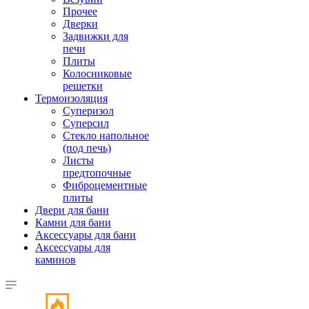
Прочее
Дверки
Задвижки для
печи
Плиты
Колосниковые
решетки
Термоизоляция
Суперизол
Суперсил
Стекло напольное
(под печь)
Листы
предтопочные
Фиброцементные
плиты
Двери для бани
Камни для бани
Аксессуары для бани
Аксессуары для
каминов