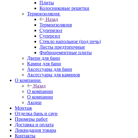
Плиты
Колосниковые решетки
Термоизоляция
Назад
Термоизоляция
Суперизол
Суперсил
Стекло напольное (под печь)
Листы предтопочные
Фиброцементные плиты
Двери для бани
Камни для бани
Аксессуары для бани
Аксессуары для каминов
О компании
Назад
О компании
О компании
Акции
Монтаж
Отделка бань и саун
Примеры работ
Доставка и оплата
Ликвидация товара
Контакты