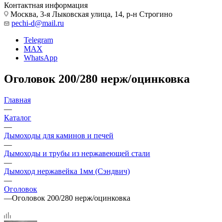
Контактная информация
Москва, 3-я Лыковская улица, 14, р-н Строгино
pechi-d@mail.ru
Telegram
MAX
WhatsApp
Оголовок 200/280 нерж/оцинковка
Главная
—
Каталог
—
Дымоходы для каминов и печей
—
Дымоходы и трубы из нержавеющей стали
—
Дымоход нержавейка 1мм (Сэндвич)
—
Оголовок
—
Оголовок 200/280 нерж/оцинковка