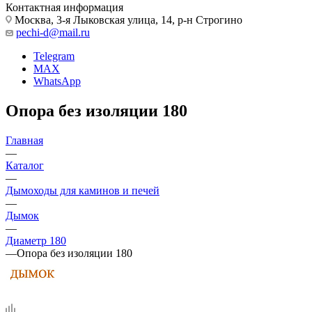
Контактная информация
Москва, 3-я Лыковская улица, 14, р-н Строгино
pechi-d@mail.ru
Telegram
MAX
WhatsApp
Опора без изоляции 180
Главная
—
Каталог
—
Дымоходы для каминов и печей
—
Дымок
—
Диаметр 180
—
Опора без изоляции 180