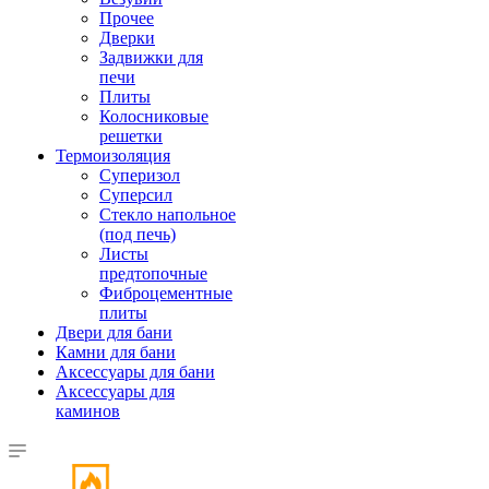
Прочее
Дверки
Задвижки для
печи
Плиты
Колосниковые
решетки
Термоизоляция
Суперизол
Суперсил
Стекло напольное
(под печь)
Листы
предтопочные
Фиброцементные
плиты
Двери для бани
Камни для бани
Аксессуары для бани
Аксессуары для
каминов