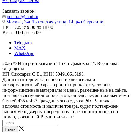
+7 (926) 631-24-82
Заказать звонок
pechi-d@mail.ru
Москва, 3-я Лыковская улица, 14, р-н Строгино
Пн. – Сб.: с 9:00 до 18:00
Вс.: с 9:00 до 16:00
Telegram
MAX
WhatsApp
2026 © Интернет-магазин “Печи-Дымоходы”. Все права
защищены
ИП Слюсарев С.В., ИНН 504910615198
Данный интернет-сайт носит исключительно
информационный характер и ни при каких условиях
информационные материалы и цены, размещенные на сайте,
не являются публичной офертой, определяемой положениями
Статей 435 и 437 Гражданского кодекса РФ. Ваш заказ,
включая стоимость и наличие товара, будет подтвержден
нашим менеджером посредством телефонного звонка на
номер, указанный Вами при заказе.
Найти