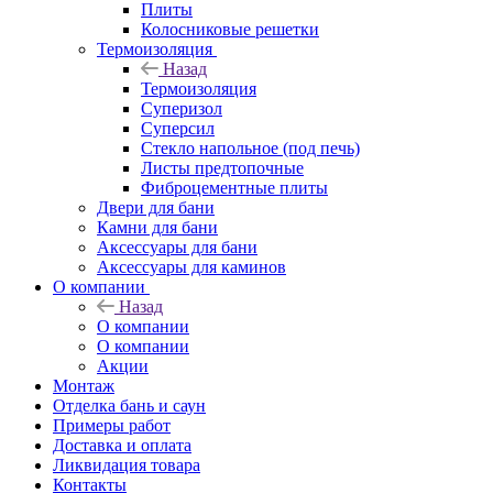
Плиты
Колосниковые решетки
Термоизоляция
Назад
Термоизоляция
Суперизол
Суперсил
Стекло напольное (под печь)
Листы предтопочные
Фиброцементные плиты
Двери для бани
Камни для бани
Аксессуары для бани
Аксессуары для каминов
О компании
Назад
О компании
О компании
Акции
Монтаж
Отделка бань и саун
Примеры работ
Доставка и оплата
Ликвидация товара
Контакты