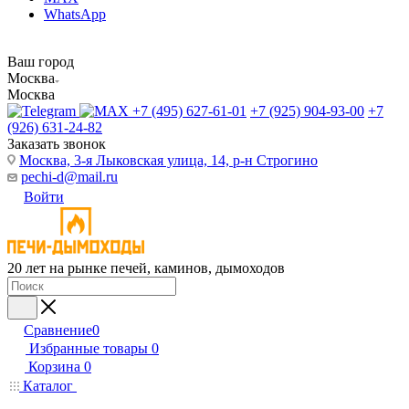
WhatsApp
Ваш город
Москва
Москва
+7 (495) 627-61-01
+7 (925) 904-93-00
+7
(926) 631-24-82
Заказать звонок
Москва, 3-я Лыковская улица, 14, р-н Строгино
pechi-d@mail.ru
Войти
20 лет на рынке печей, каминов, дымоходов
Сравнение
0
Избранные товары
0
Корзина
0
Каталог