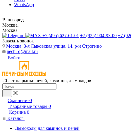
WhatsApp
Ваш город
Москва
Москва
+7 (495) 627-61-01
+7 (925) 904-93-00
+7 (92
Заказать звонок
Москва, 3-я Лыковская улица, 14, р-н Строгино
pechi-d@mail.ru
Войти
20 лет на рынке печей, каминов, дымоходов
Сравнение
0
Избранные товары
0
Корзина
0
Каталог
Дымоходы для каминов и печей