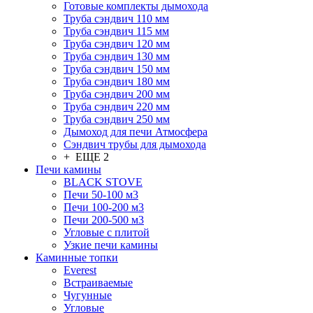
Готовые комплекты дымохода
Труба сэндвич 110 мм
Труба сэндвич 115 мм
Труба сэндвич 120 мм
Труба сэндвич 130 мм
Труба сэндвич 150 мм
Труба сэндвич 180 мм
Труба сэндвич 200 мм
Труба сэндвич 220 мм
Труба сэндвич 250 мм
Дымоход для печи Атмосфера
Сэндвич трубы для дымохода
+ ЕЩЕ 2
Печи камины
BLACK STOVE
Печи 50-100 м3
Печи 100-200 м3
Печи 200-500 м3
Угловые с плитой
Узкие печи камины
Каминные топки
Everest
Встраиваемые
Чугунные
Угловые