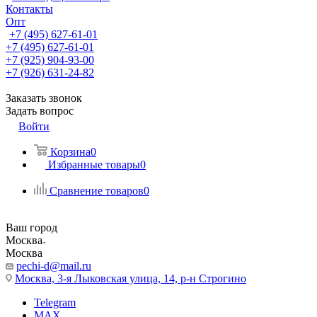
Контакты
Опт
+7 (495) 627-61-01
+7 (495) 627-61-01
+7 (925) 904-93-00
+7 (926) 631-24-82
Заказать звонок
Задать вопрос
Войти
Корзина
0
Избранные товары
0
Сравнение товаров
0
Ваш город
Москва
Москва
pechi-d@mail.ru
Москва, 3-я Лыковская улица, 14, р-н Строгино
Telegram
MAX