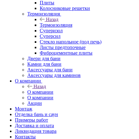
Плиты
Колосниковые решетки
Термоизоляция
Назад
Термоизоляция
Суперизол
Суперсил
Стекло напольное (под печь)
Листы предтопочные
Фиброцементные плиты
Двери для бани
Камни для бани
Аксессуары для бани
Аксессуары для каминов
О компании
Назад
О компании
О компании
Акции
Монтаж
Отделка бань и саун
Примеры работ
Доставка и оплата
Ликвидация товара
Контакты