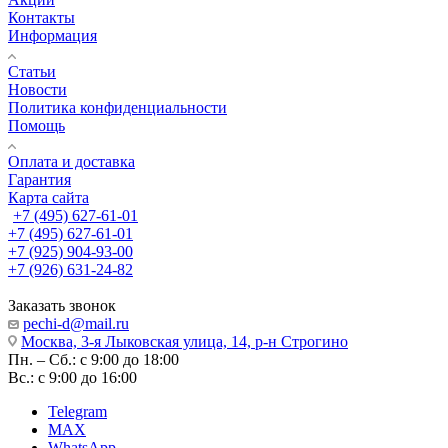
Контакты
Информация
Статьи
Новости
Политика конфиденциальности
Помощь
Оплата и доставка
Гарантия
Карта сайта
+7 (495) 627-61-01
+7 (495) 627-61-01
+7 (925) 904-93-00
+7 (926) 631-24-82
Заказать звонок
pechi-d@mail.ru
Москва, 3-я Лыковская улица, 14, р-н Строгино
Пн. – Сб.: с 9:00 до 18:00
Вс.: с 9:00 до 16:00
Telegram
MAX
WhatsApp