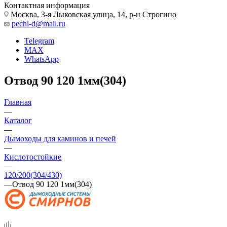
Контактная информация
Москва, 3-я Лыковская улица, 14, р-н Строгино
pechi-d@mail.ru
Telegram
MAX
WhatsApp
Отвод 90 120 1мм(304)
Главная
—
Каталог
—
Дымоходы для каминов и печей
—
Кислотостойкие
—
120/200(304/430)
—
Отвод 90 120 1мм(304)