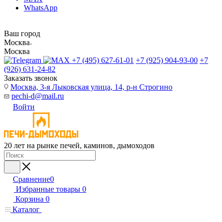
WhatsApp
Ваш город
Москва
Москва
+7 (495) 627-61-01
+7 (925) 904-93-00
+7
(926) 631-24-82
Заказать звонок
Москва, 3-я Лыковская улица, 14, р-н Строгино
pechi-d@mail.ru
Войти
20 лет на рынке печей, каминов, дымоходов
Сравнение
0
Избранные товары
0
Корзина
0
Каталог