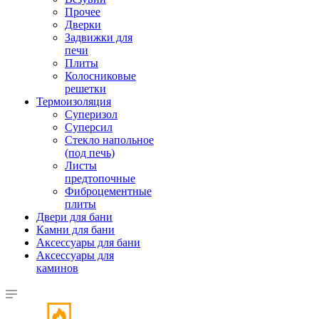
Прочее
Дверки
Задвижки для
печи
Плиты
Колосниковые
решетки
Термоизоляция
Суперизол
Суперсил
Стекло напольное
(под печь)
Листы
предтопочные
Фиброцементные
плиты
Двери для бани
Камни для бани
Аксессуары для бани
Аксессуары для
каминов