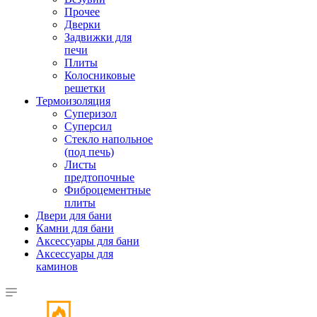
Прочее
Дверки
Задвижки для
печи
Плиты
Колосниковые
решетки
Термоизоляция
Суперизол
Суперсил
Стекло напольное
(под печь)
Листы
предтопочные
Фиброцементные
плиты
Двери для бани
Камни для бани
Аксессуары для бани
Аксессуары для
каминов