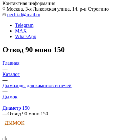
Контактная информация
Москва, 3-я Лыковская улица, 14, р-н Строгино
pechi-d@mail.ru
Telegram
MAX
WhatsApp
Отвод 90 моно 150
Главная
—
Каталог
—
Дымоходы для каминов и печей
—
Дымок
—
Диаметр 150
—
Отвод 90 моно 150