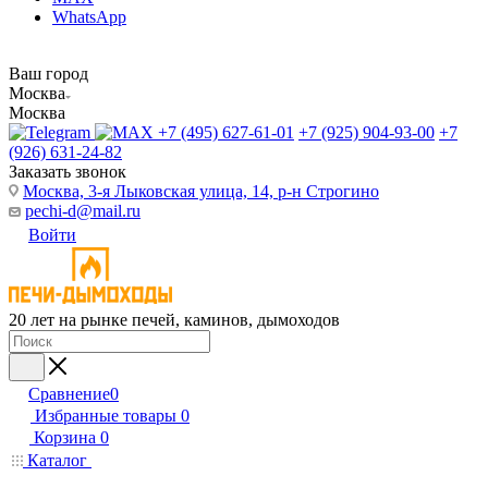
WhatsApp
Ваш город
Москва
Москва
+7 (495) 627-61-01
+7 (925) 904-93-00
+7
(926) 631-24-82
Заказать звонок
Москва, 3-я Лыковская улица, 14, р-н Строгино
pechi-d@mail.ru
Войти
20 лет на рынке печей, каминов, дымоходов
Сравнение
0
Избранные товары
0
Корзина
0
Каталог