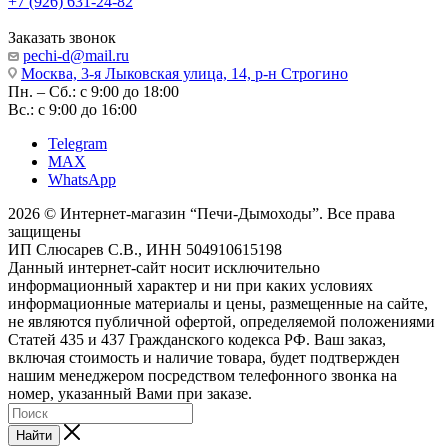
+7 (926) 631-24-82
Заказать звонок
pechi-d@mail.ru
Москва, 3-я Лыковская улица, 14, р-н Строгино
Пн. – Сб.: с 9:00 до 18:00
Вс.: с 9:00 до 16:00
Telegram
MAX
WhatsApp
2026 © Интернет-магазин “Печи-Дымоходы”. Все права
защищены
ИП Слюсарев С.В., ИНН 504910615198
Данный интернет-сайт носит исключительно
информационный характер и ни при каких условиях
информационные материалы и цены, размещенные на сайте,
не являются публичной офертой, определяемой положениями
Статей 435 и 437 Гражданского кодекса РФ. Ваш заказ,
включая стоимость и наличие товара, будет подтвержден
нашим менеджером посредством телефонного звонка на
номер, указанный Вами при заказе.
Найти