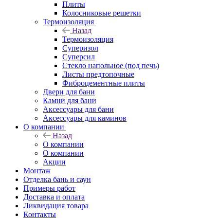
Плиты
Колосниковые решетки
Термоизоляция
Назад
Термоизоляция
Суперизол
Суперсил
Стекло напольное (под печь)
Листы предтопочные
Фиброцементные плиты
Двери для бани
Камни для бани
Аксессуары для бани
Аксессуары для каминов
О компании
Назад
О компании
О компании
Акции
Монтаж
Отделка бань и саун
Примеры работ
Доставка и оплата
Ликвидация товара
Контакты