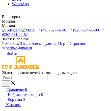
WhatsApp
Ваш город
Москва
Москва
+7 (495) 627-61-01
+7 (925) 904-93-00
+7
(926) 631-24-82
Заказать звонок
Москва, 3-я Лыковская улица, 14, р-н Строгино
pechi-d@mail.ru
Войти
20 лет на рынке печей, каминов, дымоходов
Сравнение
0
Избранные товары
0
Корзина
0
Каталог