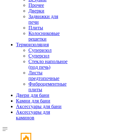
Прочее
Дверки
Задвижки для
печи
Плиты
Колосниковые
решетки
Термоизоляция
Суперизол
Суперсил
Стекло напольное
(под печь)
Листы
предтопочные
Фиброцементные
плиты
Двери для бани
Камни для бани
Аксессуары для бани
Аксессуары для
каминов