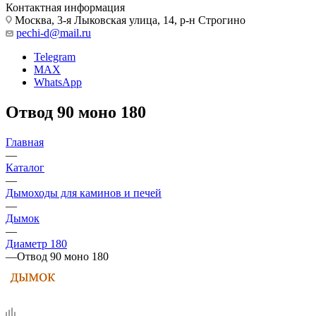
Контактная информация
Москва, 3-я Лыковская улица, 14, р-н Строгино
pechi-d@mail.ru
Telegram
MAX
WhatsApp
Отвод 90 моно 180
Главная
—
Каталог
—
Дымоходы для каминов и печей
—
Дымок
—
Диаметр 180
—
Отвод 90 моно 180