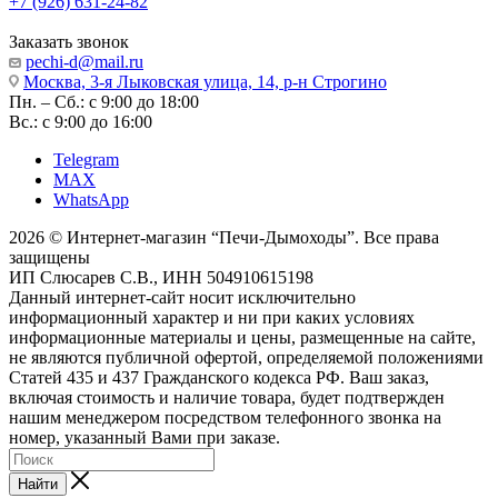
+7 (926) 631-24-82
Заказать звонок
pechi-d@mail.ru
Москва, 3-я Лыковская улица, 14, р-н Строгино
Пн. – Сб.: с 9:00 до 18:00
Вс.: с 9:00 до 16:00
Telegram
MAX
WhatsApp
2026 © Интернет-магазин “Печи-Дымоходы”. Все права
защищены
ИП Слюсарев С.В., ИНН 504910615198
Данный интернет-сайт носит исключительно
информационный характер и ни при каких условиях
информационные материалы и цены, размещенные на сайте,
не являются публичной офертой, определяемой положениями
Статей 435 и 437 Гражданского кодекса РФ. Ваш заказ,
включая стоимость и наличие товара, будет подтвержден
нашим менеджером посредством телефонного звонка на
номер, указанный Вами при заказе.
Найти