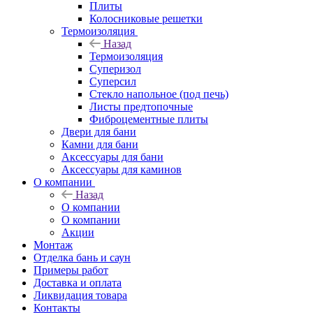
Плиты
Колосниковые решетки
Термоизоляция
Назад
Термоизоляция
Суперизол
Суперсил
Стекло напольное (под печь)
Листы предтопочные
Фиброцементные плиты
Двери для бани
Камни для бани
Аксессуары для бани
Аксессуары для каминов
О компании
Назад
О компании
О компании
Акции
Монтаж
Отделка бань и саун
Примеры работ
Доставка и оплата
Ликвидация товара
Контакты